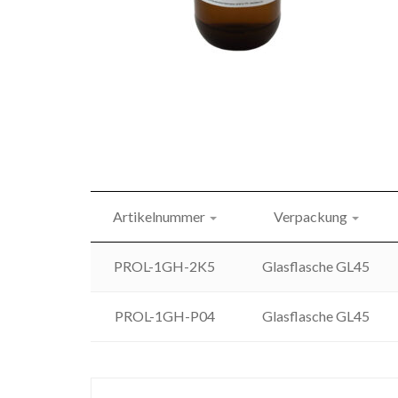
Artikelnummer
Verpackung
PROL-1GH-2K5
Glasflasche GL45
PROL-1GH-P04
Glasflasche GL45