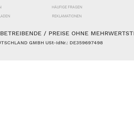
N
HÄUFIGE FRAGEN
LADEN
REKLAMATIONEN
BETREIBENDE / PREISE OHNE MEHRWERTS
TSCHLAND GMBH USt-IdNr.: DE359697498