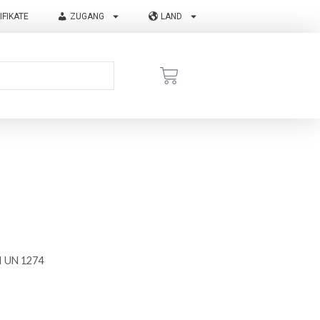
IFIKATE
ZUGANG
LAND
II UN 1274