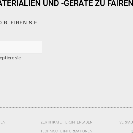
TERIALIEN UND -GERÄTE ZU FAIREN
 BLEIBEN SIE
ptiere sie
HEN
ZERTIFIKATE HERUNTERLADEN
VERKAU
TECHNISCHE INFORMATIONEN
Q