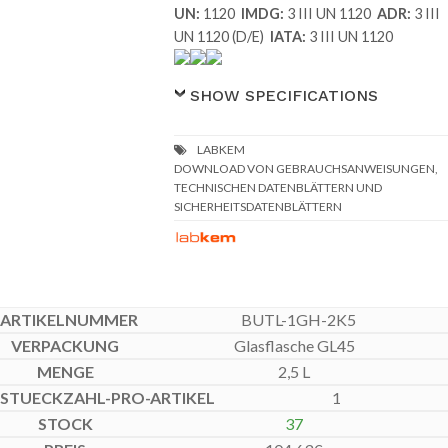
UN:
1120
IMDG:
3 III UN 1120
ADR:
3 III
UN 1120 (D/E)
IATA:
3 III UN 1120
SHOW SPECIFICATIONS
DOWNLOAD VON GEBRAUCHSANWEISUNGEN,
TECHNISCHEN DATENBLÄTTERN UND
SICHERHEITSDATENBLÄTTERN
BUTL-1GH-2K5
Glasflasche GL45
2,5 L
1
37