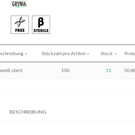
schreibung
Stückzahl pro Artikel
Stock
Preis
weiß, steril
100
11
50,4
BESCHREIBUNG