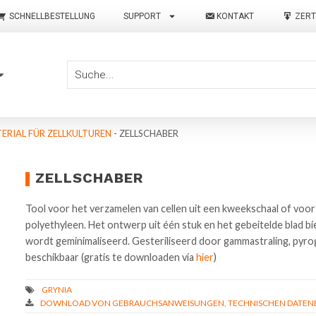
SCHNELLBESTELLUNG
SUPPORT
KONTAKT
ZERT
ERIAL FÜR ZELLKULTUREN
-
ZELLSCHABER
ZELLSCHABER
Tool voor het verzamelen van cellen uit een kweekschaal of voor
polyethyleen. Het ontwerp uit één stuk en het gebeitelde blad b
wordt geminimaliseerd. Gesteriliseerd door gammastraling, pyrogee
beschikbaar (gratis te downloaden via
hier
)
DOWNLOAD VON GEBRAUCHSANWEISUNGEN, TECHNISCHEN DATENBL