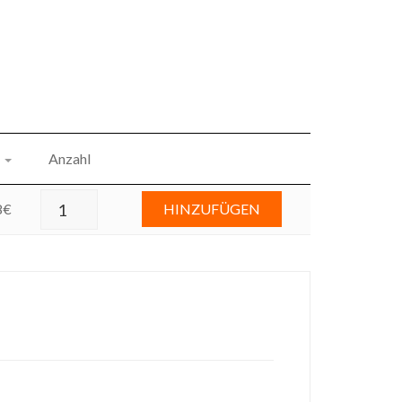
Anzahl
8
€
HINZUFÜGEN