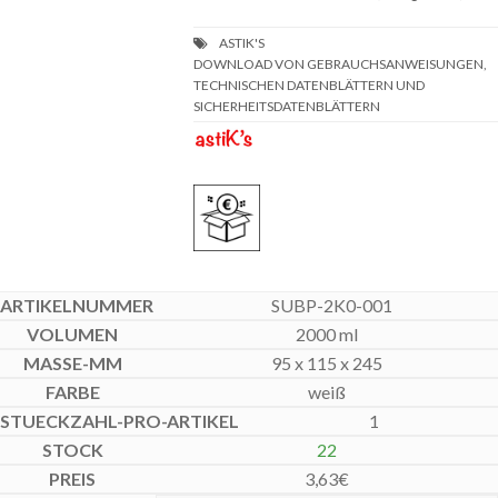
DOWNLOAD VON GEBRAUCHSANWEISUNGEN,
TECHNISCHEN DATENBLÄTTERN UND
SICHERHEITSDATENBLÄTTERN
SUBP-2K0-001
2000 ml
95 x 115 x 245
weiß
1
22
3,63
€