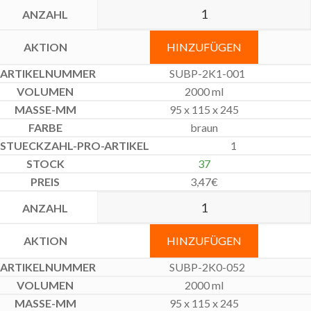
HINZUFÜGEN
SUBP-2K1-001
2000 ml
95 x 115 x 245
braun
1
37
3,47
€
HINZUFÜGEN
SUBP-2K0-052
2000 ml
95 x 115 x 245