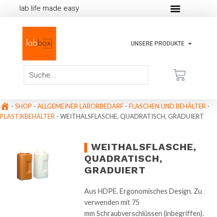
lab life made easy
UNSERE PRODUKTE
-
SHOP
-
ALLGEMEINER LABORBEDARF
-
FLASCHEN UND BEHÄLTER
-
PLASTIKBEHÄLTER
-
WEITHALSFLASCHE, QUADRATISCH, GRADUIERT
WEITHALSFLASCHE,
QUADRATISCH,
GRADUIERT
Aus HDPE. Ergonomisches Design. Zu
verwenden mit 75
mm Schraubverschlüssen (inbegriffen).