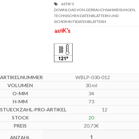
DOWNLOAD VON GEBRAUCHSANWEISUNGEN,
TECHNISCHEN DATENBLÄTTERN UND
SICHERHEITSDATENBLÄTTERN
WBLP-030-012
30 ml
34
73
12
20
20,73
€