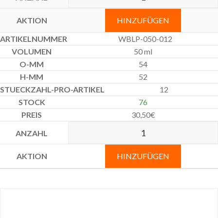
HINZUFÜGEN
WBLP-050-012
50 ml
54
52
12
76
30,50
€
HINZUFÜGEN