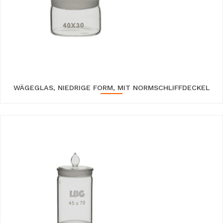
WÄGEGLAS, NIEDRIGE FORM, MIT NORMSCHLIFFDECKEL