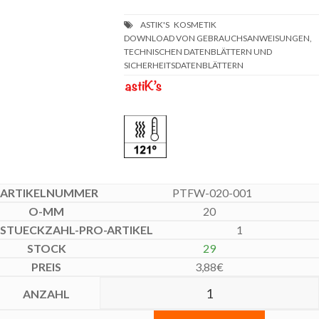
DOWNLOAD VON GEBRAUCHSANWEISUNGEN,
TECHNISCHEN DATENBLÄTTERN UND
SICHERHEITSDATENBLÄTTERN
PTFW-020-001
20
1
29
3,88
€