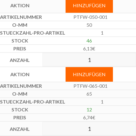
HINZUFÜGEN
PTFW-050-001
50
1
46
6,13
€
HINZUFÜGEN
PTFW-065-001
65
1
12
6,74
€