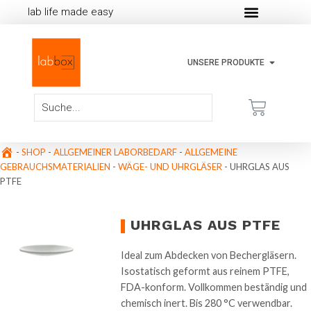
lab life made easy
UNSERE PRODUKTE
-
SHOP
-
ALLGEMEINER LABORBEDARF
-
ALLGEMEINE
GEBRAUCHSMATERIALIEN
-
WÄGE- UND UHRGLÄSER
-
UHRGLAS AUS
PTFE
UHRGLAS AUS PTFE
Ideal zum Abdecken von Bechergläsern.
Isostatisch geformt aus reinem PTFE,
FDA-konform. Vollkommen beständig und
chemisch inert. Bis 280 °C verwendbar.