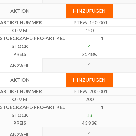
HINZUFÜGEN
PTFW-150-001
150
1
4
25,48
€
HINZUFÜGEN
PTFW-200-001
200
1
13
43,83
€