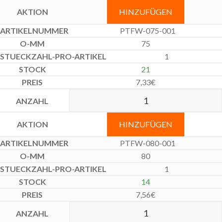
HINZUFÜGEN
PTFW-075-001
75
1
21
7,33
€
HINZUFÜGEN
PTFW-080-001
80
1
14
7,56
€