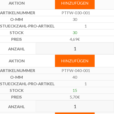
HINZUFÜGEN
PTFW-030-001
30
1
30
4,69
€
HINZUFÜGEN
PTFW-040-001
40
1
15
5,70
€