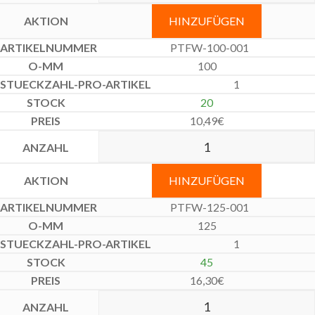
HINZUFÜGEN
PTFW-100-001
100
1
20
10,49
€
HINZUFÜGEN
PTFW-125-001
125
1
45
16,30
€