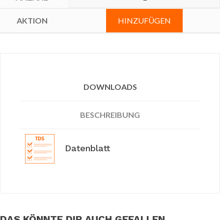
HINZUFÜGEN
DOWNLOADS
BESCHREIBUNG
Datenblatt
DAS KÖNNTE DIR AUCH GEFALLEN …