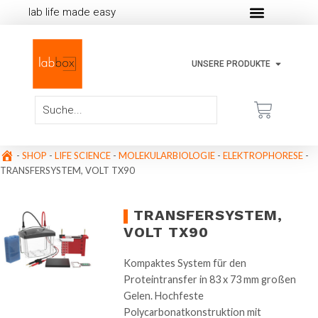
lab life made easy
UNSERE PRODUKTE
-
SHOP
-
LIFE SCIENCE
-
MOLEKULARBIOLOGIE
-
ELEKTROPHORESE
-
TRANSFERSYSTEM, VOLT TX90
TRANSFERSYSTEM,
VOLT TX90
Kompaktes System für den
Proteintransfer in 83 x 73 mm großen
Gelen. Hochfeste
Polycarbonatkonstruktion mit