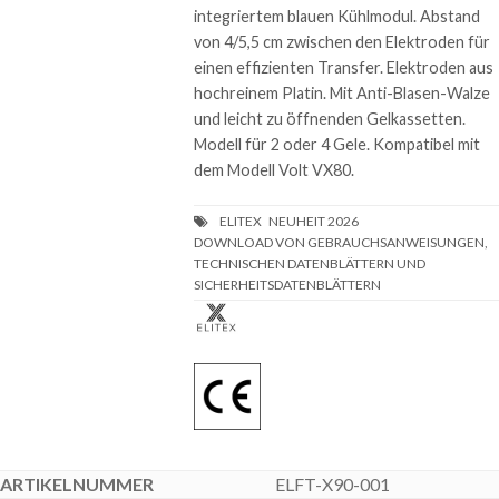
integriertem blauen Kühlmodul. Abstand
von 4/5,5 cm zwischen den Elektroden für
einen effizienten Transfer. Elektroden aus
hochreinem Platin. Mit Anti-Blasen-Walze
und leicht zu öffnenden Gelkassetten.
Modell für 2 oder 4 Gele. Kompatibel mit
dem Modell Volt VX80.
DOWNLOAD VON GEBRAUCHSANWEISUNGEN,
TECHNISCHEN DATENBLÄTTERN UND
SICHERHEITSDATENBLÄTTERN
ELFT-X90-001