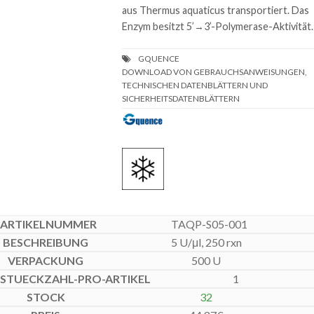
aus Thermus aquaticus transportiert. Das
Enzym besitzt 5’→3’-Polymerase-Aktivität.
DOWNLOAD VON GEBRAUCHSANWEISUNGEN,
TECHNISCHEN DATENBLÄTTERN UND
SICHERHEITSDATENBLÄTTERN
TAQP-S05-001
5 U/μl, 250 rxn
500 U
1
32