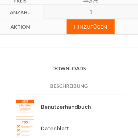
44,87
€
HINZUFÜGEN
DOWNLOADS
BESCHREIBUNG
Benutzerhandbuch
Datenblatt