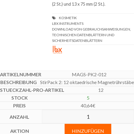
(2 St.) und 13 x 75 mm (2 St.).
DOWNLOAD VON GEBRAUCHSANWEISUNGEN,
TECHNISCHEN DATENBLÄTTERN UND
SICHERHEITSDATENBLÄTTERN
MAGS-PK2-012
StirPack 2: 12 oktaedrische Magnetrührstäbe
12
5
40,64
€
HINZUFÜGEN