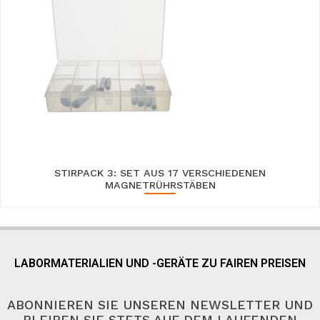
STIRPACK 3: SET AUS 17 VERSCHIEDENEN
MAGNETRÜHRSTÄBEN
LABORMATERIALIEN UND -GERÄTE ZU FAIREN PREISEN
ABONNIEREN SIE UNSEREN NEWSLETTER UND
BLEIBEN SIE STETS AUF DEM LAUFENDEN