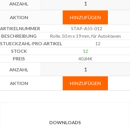
HINZUFÜGEN
STAP-A55-012
Rolle, 50 m x 19 mm, für Autoklaven
12
12
40,84
€
HINZUFÜGEN
DOWNLOADS