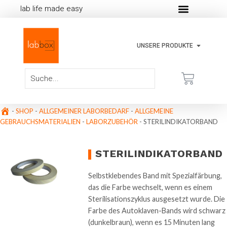
lab life made easy
UNSERE PRODUKTE
-
SHOP
-
ALLGEMEINER LABORBEDARF
-
ALLGEMEINE
GEBRAUCHSMATERIALIEN
-
LABORZUBEHÖR
-
STERILINDIKATORBAND
STERILINDIKATORBAND
Selbstklebendes Band mit Spezialfärbung,
das die Farbe wechselt, wenn es einem
Sterilisationszyklus ausgesetzt wurde. Die
Farbe des Autoklaven-Bands wird schwarz
(dunkelbraun), wenn es 15 Minuten lang