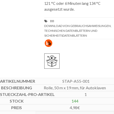
121 °C oder 6 Minuten lang 134 °C
ausgesetzt wurde.
DOWNLOAD VON GEBRAUCHSANWEISUNGEN,
TECHNISCHEN DATENBLÄTTERN UND
SICHERHEITSDATENBLÄTTERN
STAP-A55-001
Rolle, 50 m x 19 mm, für Autoklaven
1
144
4,98
€