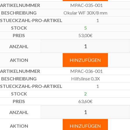
MPAC-035-001
Okular WF 30X/8 mm
1
5
53,00
€
HINZUFÜGEN
MPAC-036-001
Hilfslinse 0,3X
1
2
63,60
€
HINZUFÜGEN