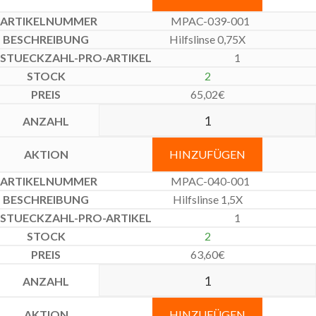
MPAC-039-001
Hilfslinse 0,75X
1
2
65,02
€
HINZUFÜGEN
MPAC-040-001
Hilfslinse 1,5X
1
2
63,60
€
HINZUFÜGEN