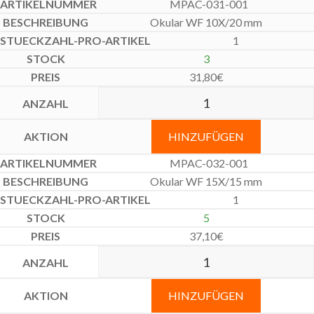
MPAC-031-001
Okular WF 10X/20 mm
1
3
31,80
€
HINZUFÜGEN
MPAC-032-001
Okular WF 15X/15 mm
1
5
37,10
€
HINZUFÜGEN