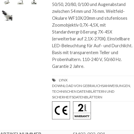
50/50, 20/80, 0/100 und Augenabstand
zwischen 54 mm und 76 mm. Weitfeld-
Okulare WF10X/20mm und stufenloses
Zoomobjektiv 0,7X-4,5X, mit
Standardvergrößerung 7X-45X
(erweiterbar auf 2,1X-270X). Einstellbare
LED-Beleuchtung für Auf- und Durchlicht.
Basis mit transparentem Teller und
Probenhaltern. 110-240 V, 50/60 Hz.
Garantie 2 Jahre.
DOWNLOAD VON GEBRAUCHSANWEISUNGEN,
TECHNISCHEN DATENBLÄTTERN UND
SICHERHEITSDATENBLÄTTERN
SM02-002-001