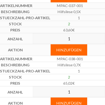
MPAC-037-001
Hilfslinse 0,5X
1
2
63,60
€
HINZUFÜGEN
MPAC-038-001
Hilfslinse 0,7X
1
2
65,02
€
HINZUFÜGEN