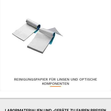
REINIGUNGSPAPIER FÜR LINSEN UND OPTISCHE
KOMPONENTEN
LABORMATERIALIEN UND -GERÄTE ZU FAIREN PREISEN