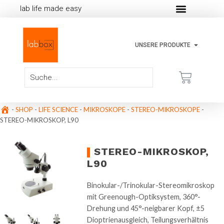
lab life made easy
UNSERE PRODUKTE
-
SHOP
-
LIFE SCIENCE
-
MIKROSKOPE
-
STEREO-MIKROSKOPE
-
STEREO-MIKROSKOP, L90
STEREO-MIKROSKOP,
L90
Binokular-/Trinokular-Stereomikroskop
mit Greenough-Optiksystem, 360°-
Drehung und 45°-neigbarer Kopf, ±5
Dioptrienausgleich, Teilungsverhältnis