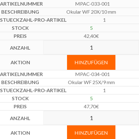
MPAC-033-001
Okular WF 20X/10 mm
1
5
42,40
€
HINZUFÜGEN
MPAC-034-001
Okular WF 25X/9 mm
1
5
47,70
€
HINZUFÜGEN