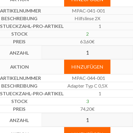
MPAC-041-001
Hilfslinse 2X
1
2
63,60
€
HINZUFÜGEN
MPAC-044-001
Adapter Typ C 0,5X
1
3
74,20
€