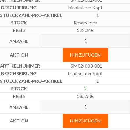
binokularer Kopf
1
Reservieren
522,24
€
HINZUFÜGEN
SM02-003-001
trinokularer Kopf
1
2
585,60
€
HINZUFÜGEN