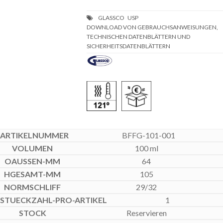
DOWNLOAD VON GEBRAUCHSANWEISUNGEN,
TECHNISCHEN DATENBLÄTTERN UND
SICHERHEITSDATENBLÄTTERN
BFFG-101-001
100 ml
64
105
29/32
1
Reservieren