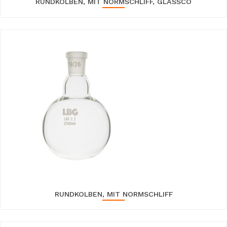
RUNDKOLBEN, MIT NORMSCHLIFF, GLASSCO
RUNDKOLBEN, MIT NORMSCHLIFF