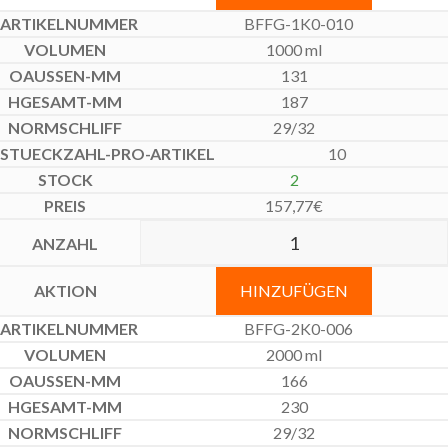
BFFG-1K0-010
1000 ml
131
187
29/32
10
2
157,77
€
HINZUFÜGEN
BFFG-2K0-006
2000 ml
166
230
29/32