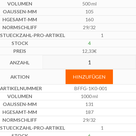
500 ml
105
160
29/32
1
4
12,33
€
HINZUFÜGEN
BFFG-1K0-001
1000 ml
131
187
29/32
1
6