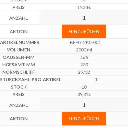
19,24
€
HINZUFÜGEN
BFFG-2K0-001
2000 ml
166
230
29/32
1
10
39,31
€
HINZUFÜGEN