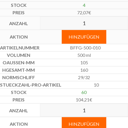
4
72,07
€
HINZUFÜGEN
BFFG-500-010
500 ml
105
160
29/32
10
60
104,21
€
HINZUFÜGEN