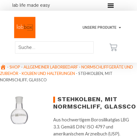
lab life made easy
UNSERE PRODUKTE
-
SHOP
-
ALLGEMEINER LABORBEDARF
-
NORMSCHLIFFGERÄTE UND
ZUBEHÖR
-
KOLBEN UND HALTERUNGEN
-
STEHKOLBEN, MIT
NORMSCHLIFF, GLASSCO
STEHKOLBEN, MIT
NORMSCHLIFF, GLASSCO
Aus hochwertigem Borosilikatglas LBG
3.3. Gemäß DIN/ ISO 4797 und
amerikanischem Arzneibuch (USP).