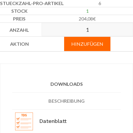
6
1
204,08
€
HINZUFÜGEN
DOWNLOADS
BESCHREIBUNG
Datenblatt