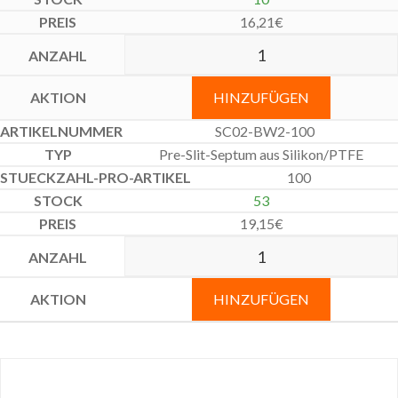
16,21
€
HINZUFÜGEN
SC02-BW2-100
Pre-Slit-Septum aus Silikon/PTFE
100
53
19,15
€
HINZUFÜGEN