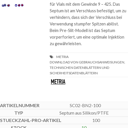
für Vials mit dem Gewinde 9 – 425. Das
Septum ist am Verschluss befestigt, um zu
verhindern, dass sich der Verschluss bei
Verwendung stumpfer Spitzen ablöst.
Beim Pre-Slit-Modell ist das Septum
vorperforiert, um eine optimale Injektion
zu gewährleisten.
DOWNLOAD VON GEBRAUCHSANWEISUNGEN,
TECHNISCHEN DATENBLÄTTERN UND
SICHERHEITSDATENBLÄTTERN
SC02-BN2-100
Septum aus Silikon/PTFE
100
10