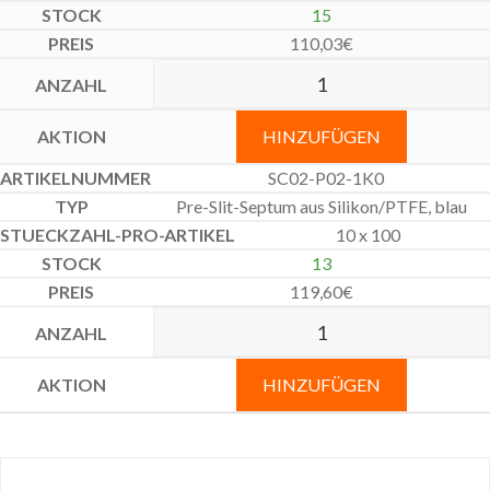
15
110,03
€
HINZUFÜGEN
SC02-P02-1K0
Pre-Slit-Septum aus Silikon/PTFE, blau
10 x 100
13
119,60
€
HINZUFÜGEN