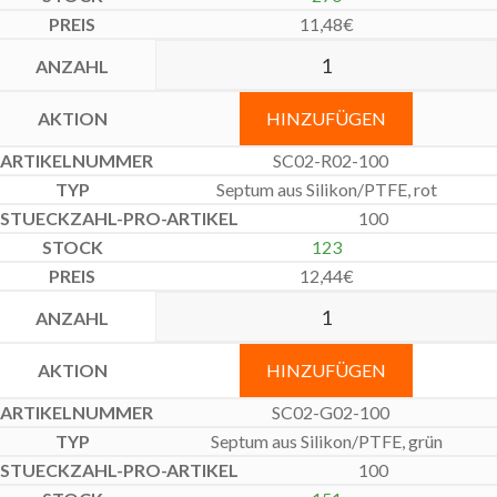
11,48
€
HINZUFÜGEN
SC02-R02-100
Septum aus Silikon/PTFE, rot
100
123
12,44
€
HINZUFÜGEN
SC02-G02-100
Septum aus Silikon/PTFE, grün
100