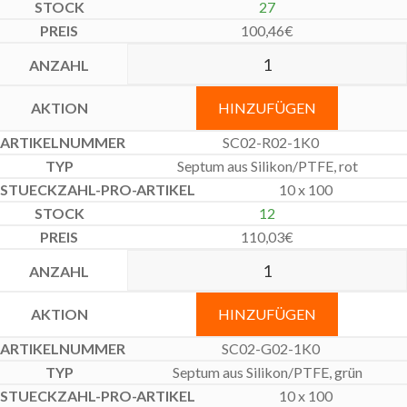
27
100,46
€
HINZUFÜGEN
SC02-R02-1K0
Septum aus Silikon/PTFE, rot
10 x 100
12
110,03
€
HINZUFÜGEN
SC02-G02-1K0
Septum aus Silikon/PTFE, grün
10 x 100