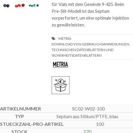
für Vials mit dem Gewinde 9-425. Beim
Pre-Slit-Modell ist das Septum
vorperforiert, um eine optimale Injektion
zu gewährleisten.
DOWNLOAD VON GEBRAUCHSANWEISUNGEN,
TECHNISCHEN DATENBLÄTTERN UND
SICHERHEITSDATENBLÄTTERN
SC02-W02-100
Septum aus Silikon/PTFE, blau
100
270