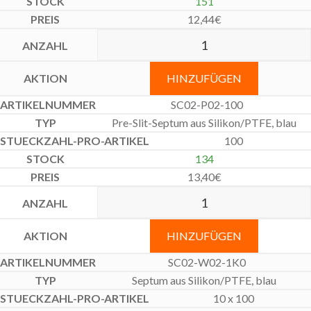
151
12,44
€
HINZUFÜGEN
SC02-P02-100
Pre-Slit-Septum aus Silikon/PTFE, blau
100
134
13,40
€
HINZUFÜGEN
SC02-W02-1K0
Septum aus Silikon/PTFE, blau
10 x 100