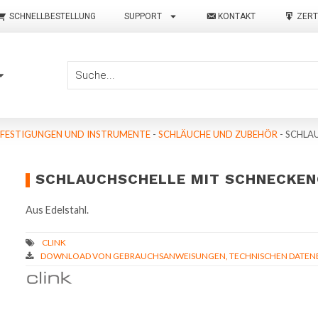
SCHNELLBESTELLUNG
SUPPORT
KONTAKT
ZERT
BEFESTIGUNGEN UND INSTRUMENTE
-
SCHLÄUCHE UND ZUBEHÖR
-
SCHLA
SCHLAUCHSCHELLE MIT SCHNECKE
Aus Edelstahl.
DOWNLOAD VON GEBRAUCHSANWEISUNGEN, TECHNISCHEN DATENBL