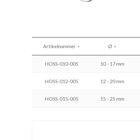
Artikelnummer
Ø
HOSS-010-005
10 - 17 mm
HOSS-012-005
12 - 20 mm
HOSS-015-005
15 - 25 mm