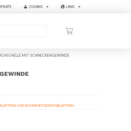
IFIKATE
ZUGANG
LAND
UCHSCHELLE MIT SCHNECKENGEWINDE
NGEWINDE
ÄTTERN UND SICHERHEITSDATENBLÄTTERN