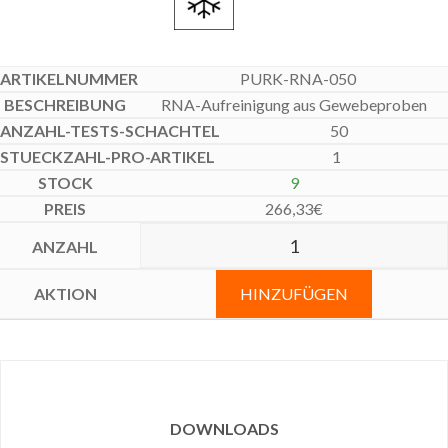
PURK-RNA-050
RNA-Aufreinigung aus Gewebeproben
50
1
9
266,33
€
HINZUFÜGEN
DOWNLOADS