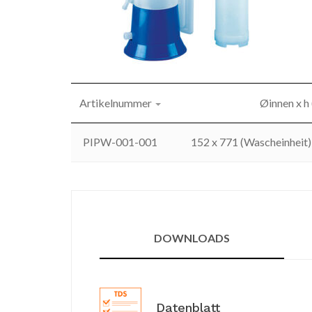
Artikelnummer
Øinnen x h
PIPW-001-001
152 x 771 (Wascheinheit)
DOWNLOADS
Datenblatt