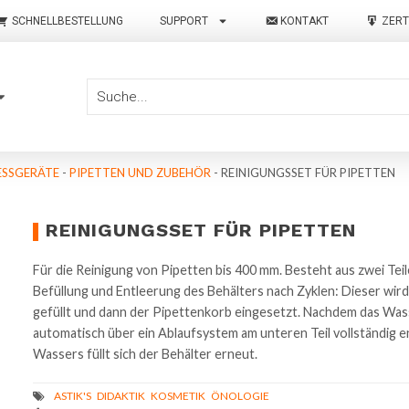
SCHNELLBESTELLUNG
SUPPORT
KONTAKT
ZERT
SSGERÄTE
-
PIPETTEN UND ZUBEHÖR
-
REINIGUNGSSET FÜR PIPETTEN
REINIGUNGSSET FÜR PIPETTEN
Für die Reinigung von Pipetten bis 400 mm. Besteht aus zwei Te
Befüllung und Entleerung des Behälters nach Zyklen: Dieser wi
gefüllt und dann der Pipettenkorb eingesetzt. Nachdem das Wass
automatisch über ein Ablaufsystem am unteren Teil vollständig 
Wassers füllt sich der Behälter erneut.