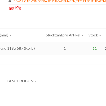
DOWNLOAD VON GEBRAUCHSANWEISUNGEN, TECHNISCHEN DATENBL
 (mm)
Stückzahl pro Artikel
Stock
 und 119 x 587 (Korb)
1
11
BESCHREIBUNG