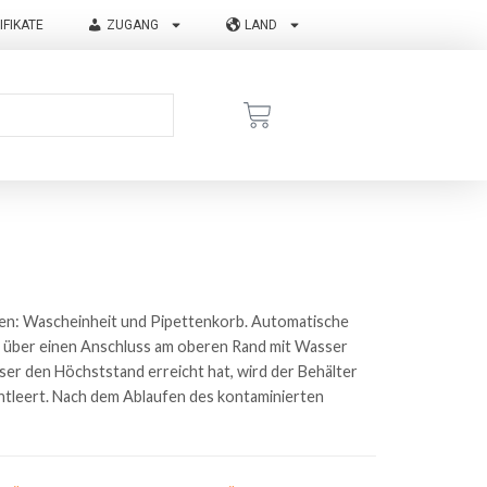
IFIKATE
ZUGANG
LAND
ilen: Wascheinheit und Pipettenkorb. Automatische
rd über einen Anschluss am oberen Rand mit Wasser
er den Höchststand erreicht hat, wird der Behälter
entleert. Nach dem Ablaufen des kontaminierten