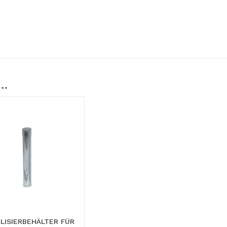
 …
ILISIERBEHÄLTER FÜR