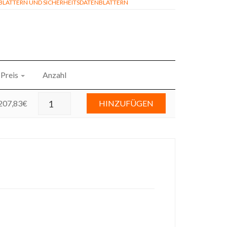
ÄTTERN UND SICHERHEITSDATENBLÄTTERN
Preis
Anzahl
207,83
€
HINZUFÜGEN