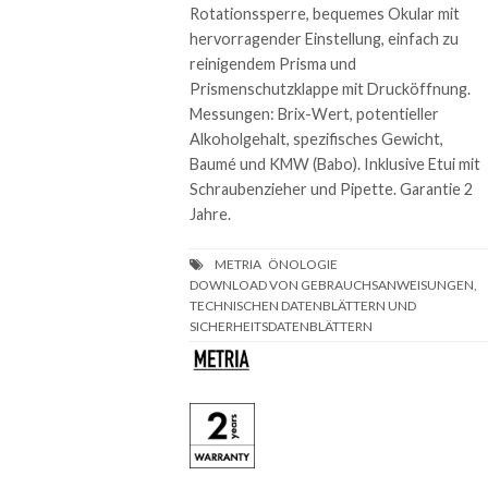
Rotationssperre, bequemes Okular mit
hervorragender Einstellung, einfach zu
reinigendem Prisma und
Prismenschutzklappe mit Drucköffnung.
Messungen: Brix-Wert, potentieller
Alkoholgehalt, spezifisches Gewicht,
Baumé und KMW (Babo). Inklusive Etui mit
Schraubenzieher und Pipette. Garantie 2
Jahre.
DOWNLOAD VON GEBRAUCHSANWEISUNGEN,
TECHNISCHEN DATENBLÄTTERN UND
SICHERHEITSDATENBLÄTTERN