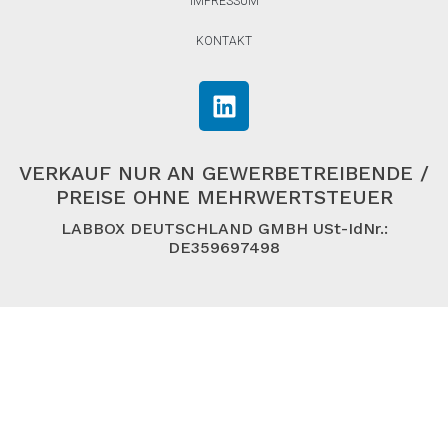
IMPRESSUM
KONTAKT
VERKAUF NUR AN GEWERBETREIBENDE /
PREISE OHNE MEHRWERTSTEUER
LABBOX DEUTSCHLAND GMBH USt-IdNr.:
DE359697498