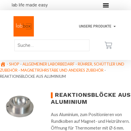
lab life made easy
UNSERE PRODUKTE
-
SHOP
-
ALLGEMEINER LABORBEDARF
-
RÜHRER, SCHÜTTLER UND
ZUBEHÖR
-
MAGNETRÜHRSTÄBE UND ANDERES ZUBEHÖR
-
REAKTIONSBLÖCKE AUS ALUMINIUM
REAKTIONSBLÖCKE AUS
ALUMINIUM
Aus Aluminium, zum Positionieren von
Rundkolben auf Magnet- und Heizrührern.
Öffnung für Thermometer mit Ø 6 mm.