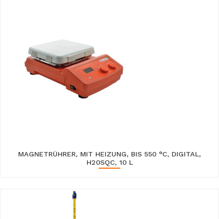
MAGNETRÜHRER, MIT HEIZUNG, BIS 550 °C, DIGITAL,
H20SQC, 10 L