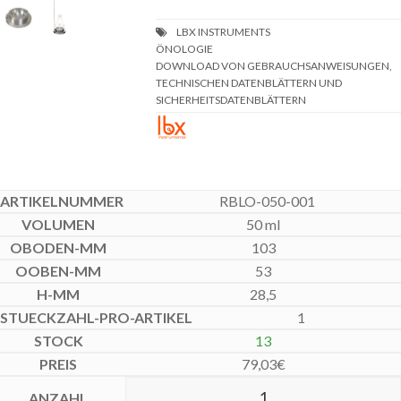
DOWNLOAD VON GEBRAUCHSANWEISUNGEN,
TECHNISCHEN DATENBLÄTTERN UND
SICHERHEITSDATENBLÄTTERN
RBLO-050-001
50 ml
103
53
28,5
1
13
79,03
€