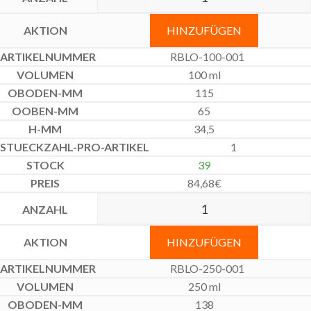
HINZUFÜGEN
RBLO-100-001
100 ml
115
65
34,5
1
39
84,68
€
HINZUFÜGEN
RBLO-250-001
250 ml
138