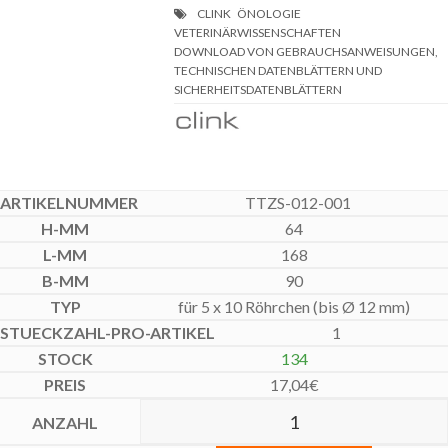
DOWNLOAD VON GEBRAUCHSANWEISUNGEN,
TECHNISCHEN DATENBLÄTTERN UND
SICHERHEITSDATENBLÄTTERN
TTZS-012-001
64
168
90
für 5 x 10 Röhrchen (bis Ø 12 mm)
1
134
17,04
€