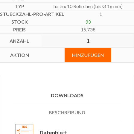
für 5 x 10 Röhrchen (bis Ø 16 mm)
1
93
15,73
€
HINZUFÜGEN
DOWNLOADS
BESCHREIBUNG
Datenblatt