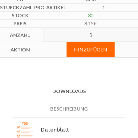
1
30
8,15
€
HINZUFÜGEN
DOWNLOADS
BESCHREIBUNG
Datenblatt