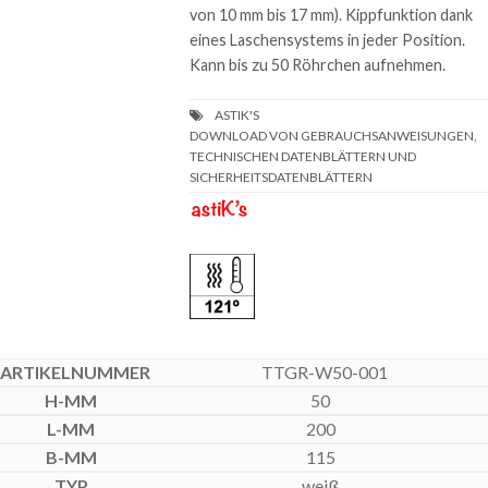
von 10 mm bis 17 mm). Kippfunktion dank
eines Laschensystems in jeder Position.
Kann bis zu 50 Röhrchen aufnehmen.
DOWNLOAD VON GEBRAUCHSANWEISUNGEN,
TECHNISCHEN DATENBLÄTTERN UND
SICHERHEITSDATENBLÄTTERN
TTGR-W50-001
50
200
115
weiß