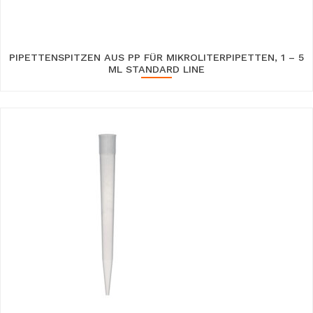
PIPETTENSPITZEN AUS PP FÜR MIKROLITERPIPETTEN, 1 – 5
ML STANDARD LINE