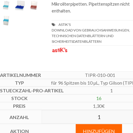
Mikroliterpipetten. Pipettenspitzen nicht
enthalten.
DOWNLOAD VON GEBRAUCHSANWEISUNGEN,
TECHNISCHEN DATENBLÄTTERN UND
SICHERHEITSDATENBLÄTTERN
TIPR-010-001
für 96 Spitzen bis 10 µL, Typ Gilson (TI
1
16
1,30
€
HINZUFÜGEN