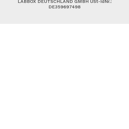
LABBOX DEUTSCHLAND GMBH USt-IdNr.:
DE359697498