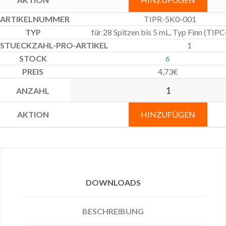
TIPR-5K0-001
für 28 Spitzen bis 5 mL, Typ Finn (TIP
1
6
4,73
€
HINZUFÜGEN
DOWNLOADS
BESCHREIBUNG