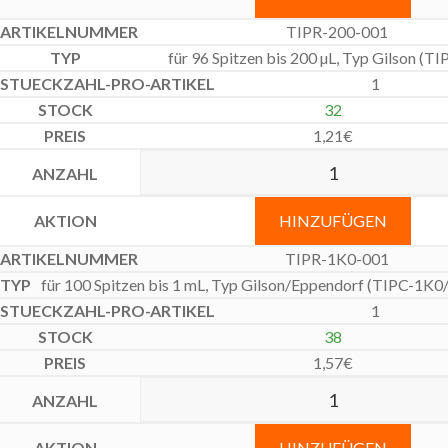
TIPR-200-001
für 96 Spitzen bis 200 µL, Typ Gilson (T
1
32
1,21
€
HINZUFÜGEN
TIPR-1K0-001
für 100 Spitzen bis 1 mL, Typ Gilson/Eppendorf (TIPC-1K
1
38
1,57
€
HINZUFÜGEN