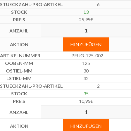
6
13
25,95
€
HINZUFÜGEN
PFUG-125-002
125
30
32
2
35
10,95
€
HINZUFÜGEN