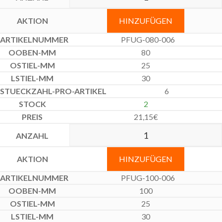
HINZUFÜGEN
PFUG-080-006
80
25
30
6
2
21,15
€
HINZUFÜGEN
PFUG-100-006
100
25
30