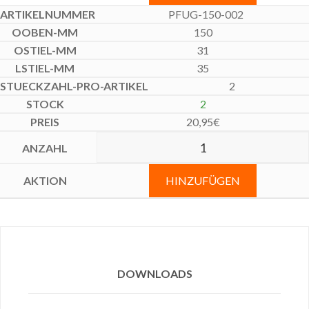
PFUG-150-002
150
31
35
2
2
20,95
€
HINZUFÜGEN
DOWNLOADS