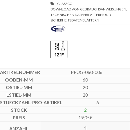
DOWNLOAD VON GEBRAUCHSANWEISUNGEN,
TECHNISCHEN DATENBLÄTTERN UND
SICHERHEITSDATENBLÄTTERN
PFUG-060-006
60
20
28
6
2
19,05
€