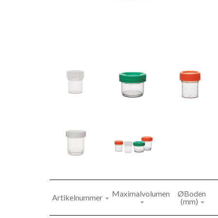
Maximalvolumen
ØBoden 
Artikelnummer
(mm)