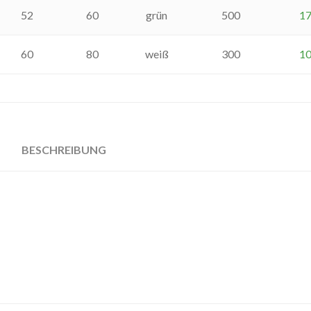
52
60
grün
500
1
60
80
weiß
300
1
BESCHREIBUNG