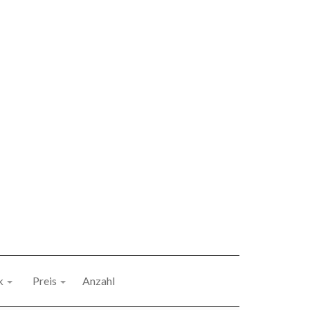
k
Preis
Anzahl