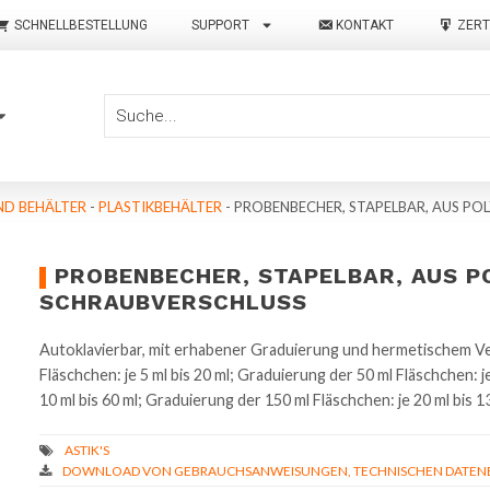
SCHNELLBESTELLUNG
SUPPORT
KONTAKT
ZERT
ND BEHÄLTER
-
PLASTIKBEHÄLTER
-
PROBENBECHER, STAPELBAR, AUS PO
PROBENBECHER, STAPELBAR, AUS P
SCHRAUBVERSCHLUSS
Autoklavierbar, mit erhabener Graduierung und hermetischem Ver
Fläschchen: je 5 ml bis 20 ml; Graduierung der 50 ml Fläschchen: j
10 ml bis 60 ml; Graduierung der 150 ml Fläschchen: je 20 ml bis 13
DOWNLOAD VON GEBRAUCHSANWEISUNGEN, TECHNISCHEN DATENBL