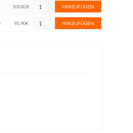
7
100,82
€
HINZUFÜGEN
0
92,90
€
HINZUFÜGEN