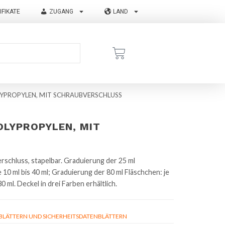
IFIKATE
ZUGANG
LAND
LYPROPYLEN, MIT SCHRAUBVERSCHLUSS
OLYPROPYLEN, MIT
schluss, stapelbar. Graduierung der 25 ml
e 10 ml bis 40 ml; Graduierung der 80 ml Fläschchen: je
0 ml. Deckel in drei Farben erhältlich.
ÄTTERN UND SICHERHEITSDATENBLÄTTERN