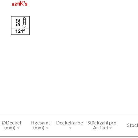
ØDeckel 
Hgesamt 
Deckelfarbe
Stückzahl pro 
Stoc
(mm)
(mm)
Artikel