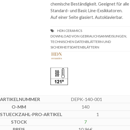
chemische Beständigkeit. Geeignet für alle
Standard- und Basic Line-Exsikkatoren.
Auf einer Seite glasiert. Autoklavierbar.
DOWNLOAD VON GEBRAUCHSANWEISUNGEN,
TECHNISCHEN DATENBLÄTTERN UND
SICHERHEITSDATENBLÄTTERN
DEPK-140-001
140
1
7
10,96
€