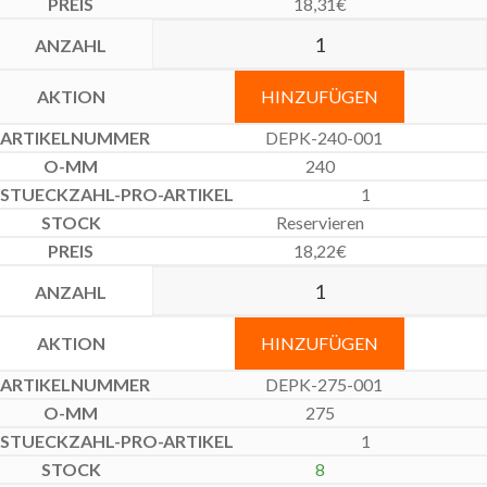
18,31
€
HINZUFÜGEN
DEPK-240-001
240
1
Reservieren
18,22
€
HINZUFÜGEN
DEPK-275-001
275
1
8