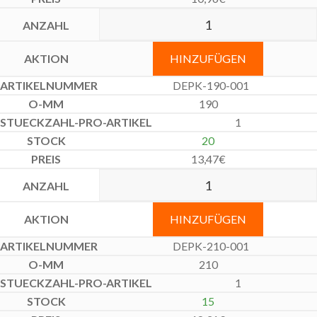
HINZUFÜGEN
DEPK-190-001
190
1
20
13,47
€
HINZUFÜGEN
DEPK-210-001
210
1
15