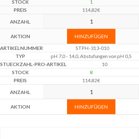
1
114,82
€
HINZUFÜGEN
STPH-313-010
pH 7,0 - 14,0, Abstufungen von pH 0,5
10
8
114,82
€
HINZUFÜGEN