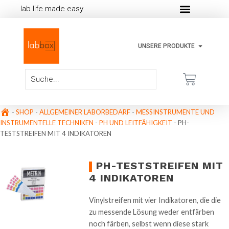
lab life made easy
UNSERE PRODUKTE
-
SHOP
-
ALLGEMEINER LABORBEDARF
-
MESSINSTRUMENTE UND
INSTRUMENTELLE TECHNIKEN
-
PH UND LEITFÄHIGKEIT
-
PH-
TESTSTREIFEN MIT 4 INDIKATOREN
PH-TESTSTREIFEN MIT
4 INDIKATOREN
Vinylstreifen mit vier Indikatoren, die die
zu messende Lösung weder entfärben
noch färben, selbst wenn diese stark