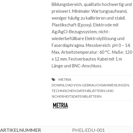
Bildungsbereich, qualitativ hochwertig und
preiswert. Minimaler Wartungsaufwand,
weniger häufig zu kalibrieren und stabil.
Plastikschaft (Epoxy). Elektrode mit
Ag/AgCl-Bezugssystem, nicht-
wiederbefüllbare Elektrolytlösung und
Faserdiaphragma. Messbereich: pH 0 – 14.
Max. Arbeitstemperatur: 60 °C. Maße: 120
x 12 mm. Festverbautes Kabel mit 1 m
Länge und BNC-Anschluss.
DOWNLOAD VON GEBRAUCHSANWEISUNGEN,
TECHNISCHEN DATENBLÄTTERN UND
SICHERHEITSDATENBLÄTTERN
PHEL-EDU-001