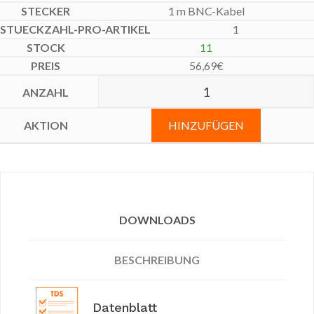
1 m BNC-Kabel
1
11
56,69
€
HINZUFÜGEN
DOWNLOADS
BESCHREIBUNG
Datenblatt