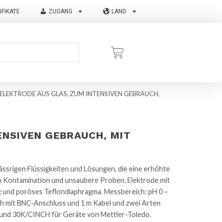
IFIKATE
ZUGANG
LAND
ELEKTRODE AUS GLAS, ZUM INTENSIVEN GEBRAUCH,
ENSIVEN GEBRAUCH, MIT
srigen Flüssigkeiten und Lösungen, die eine erhöhte
n Kontamination und unsaubere Proben. Elektrode mit
g und poröses Teflondiaphragma. Messbereich: pH 0 –
ich mit BNC-Anschluss und 1 m Kabel und zwei Arten
und 30K/CINCH für Geräte von Mettler-Toledo.