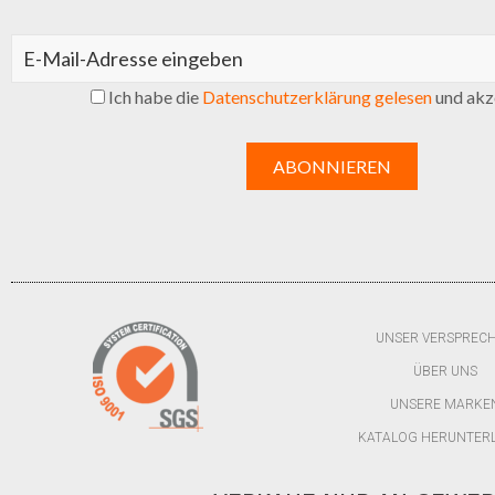
Ich habe die
Datenschutzerklärung gelesen
und akze
UNSER VERSPREC
ÜBER UNS
UNSERE MARKE
KATALOG HERUNTER