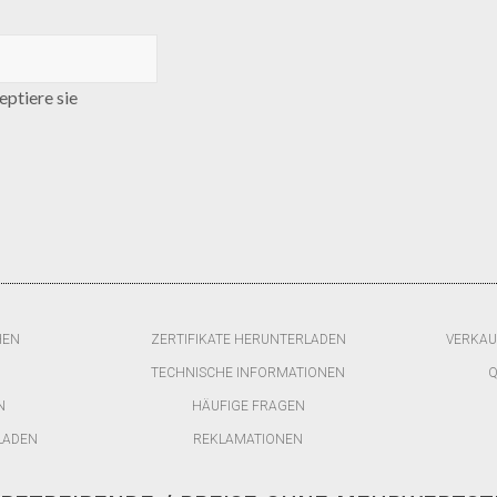
ptiere sie
HEN
ZERTIFIKATE HERUNTERLADEN
VERKAU
TECHNISCHE INFORMATIONEN
Q
N
HÄUFIGE FRAGEN
LADEN
REKLAMATIONEN