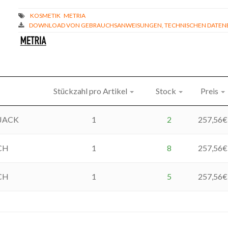
DOWNLOAD VON GEBRAUCHSANWEISUNGEN, TECHNISCHEN DATENBL
Stückzahl pro Artikel
Stock
Preis
 JACK
1
2
257,56
€
CH
1
8
257,56
€
CH
1
5
257,56
€