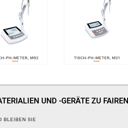
CH-PH-METER, M92
TISCH-PH-METER, M21
TERIALIEN UND -GERÄTE ZU FAIREN
 BLEIBEN SIE