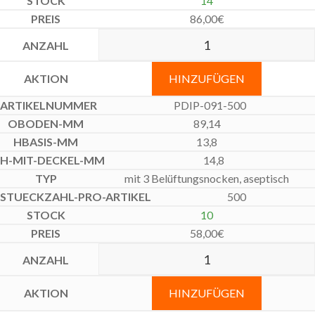
14
86,00
€
HINZUFÜGEN
PDIP-091-500
89,14
13,8
14,8
mit 3 Belüftungsnocken, aseptisch
500
10
58,00
€
HINZUFÜGEN