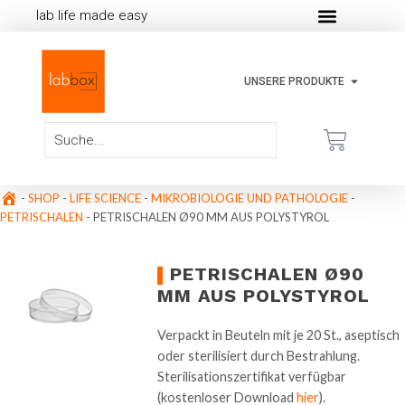
lab life made easy
UNSERE PRODUKTE
-
SHOP
-
LIFE SCIENCE
-
MIKROBIOLOGIE UND PATHOLOGIE
-
PETRISCHALEN
-
PETRISCHALEN Ø90 MM AUS POLYSTYROL
PETRISCHALEN Ø90
MM AUS POLYSTYROL
Verpackt in Beuteln mit je 20 St., aseptisch
oder sterilisiert durch Bestrahlung.
Sterilisationszertifikat verfügbar
(kostenloser Download
hier
).