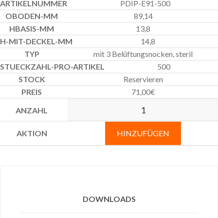
PDIP-E91-500
89,14
13,8
14,8
mit 3 Belüftungsnocken, steril
500
Reservieren
71,00
€
HINZUFÜGEN
DOWNLOADS