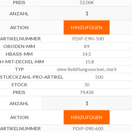
52,00
€
HINZUFÜGEN
PDIP-E9N-500
89
14,5
15,8
ohne Belüftungsnocken, steril
500
30
79,42
€
HINZUFÜGEN
PDIP-090-600