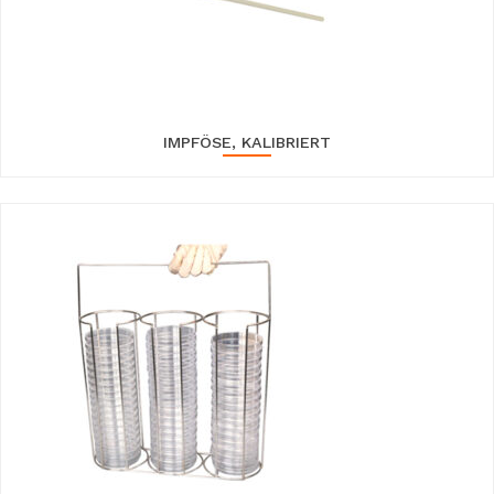
IMPFÖSE, KALIBRIERT