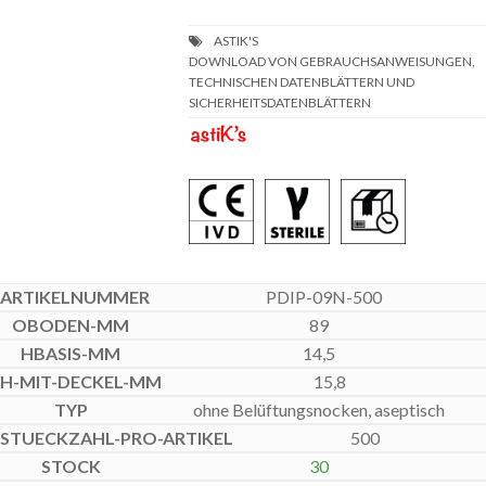
DOWNLOAD VON GEBRAUCHSANWEISUNGEN,
TECHNISCHEN DATENBLÄTTERN UND
SICHERHEITSDATENBLÄTTERN
PDIP-09N-500
89
14,5
15,8
ohne Belüftungsnocken, aseptisch
500
30