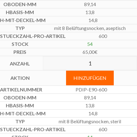
89,14
13,8
14,8
mit 8 Belüftungsnocken, aseptisch
600
54
65,00
€
HINZUFÜGEN
PDIP-E90-600
89,14
13,8
14,8
mit 8 Belüftungsnocken, steril
600