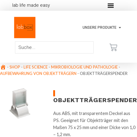
lab life made easy
UNSERE PRODUKTE
-
SHOP
-
LIFE SCIENCE
-
MIKROBIOLOGIE UND PATHOLOGIE
-
AUFBEWAHRUNG VON OBJEKTTRÄGERN
-
OBJEKTTRÄGERSPENDER
OBJEKTTRÄGERSPENDE
Aus ABS, mit transparentem Deckel aus
PS. Geeignet für Objektträger mit den
Maßen 75 x 25 mm und einer Dicke von 1,0
– 1,2 mm.