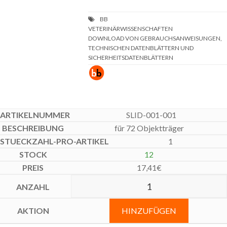
DOWNLOAD VON GEBRAUCHSANWEISUNGEN,
TECHNISCHEN DATENBLÄTTERN UND
SICHERHEITSDATENBLÄTTERN
SLID-001-001
für 72 Objektträger
1
12
17,41
€
HINZUFÜGEN