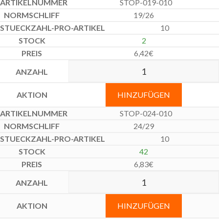
STOP-019-010
19/26
10
2
6,42
€
HINZUFÜGEN
STOP-024-010
24/29
10
42
6,83
€
HINZUFÜGEN