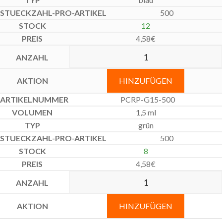
500
12
4,58
€
HINZUFÜGEN
PCRP-G15-500
1,5 ml
grün
500
8
4,58
€
HINZUFÜGEN