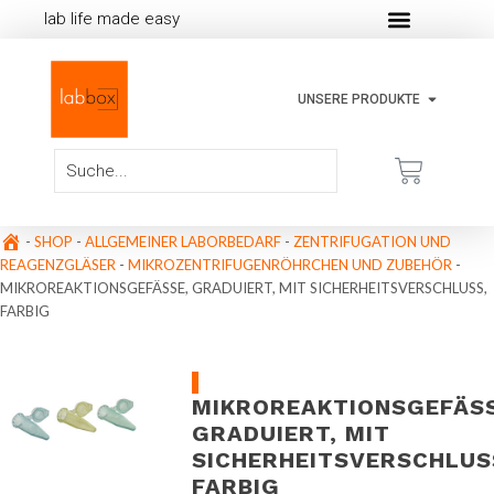
lab life made easy
UNSERE PRODUKTE
-
SHOP
-
ALLGEMEINER LABORBEDARF
-
ZENTRIFUGATION UND
REAGENZGLÄSER
-
MIKROZENTRIFUGENRÖHRCHEN UND ZUBEHÖR
-
MIKROREAKTIONSGEFÄSSE, GRADUIERT, MIT SICHERHEITSVERSCHLUSS, F
ARBIG
MIKROREAKTIONSGEFÄSSE
RADUIERT, MIT S
ICHERHEITSVERSCHLUSS,
ARBIG