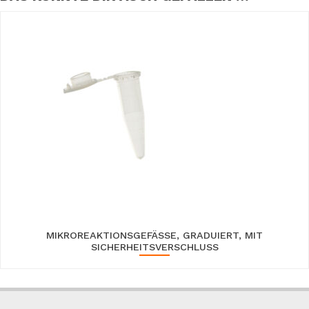
MIKROREAKTIONSGEFÄSSE, GRADUIERT, MIT S
ICHERHEITSVERSCHLUSS