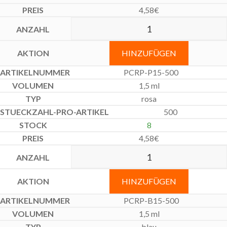
4,58
€
HINZUFÜGEN
PCRP-P15-500
1,5 ml
rosa
500
8
4,58
€
HINZUFÜGEN
PCRP-B15-500
1,5 ml
blau