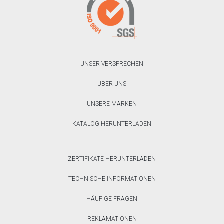
UNSER VERSPRECHEN
ÜBER UNS
UNSERE MARKEN
KATALOG HERUNTERLADEN
ZERTIFIKATE HERUNTERLADEN
TECHNISCHE INFORMATIONEN
HÄUFIGE FRAGEN
REKLAMATIONEN