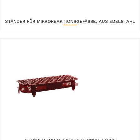
STÄNDER FÜR MIKROREAKTIONSGEFÄSSE, AUS EDELSTAHL
STÄNDER FÜR MIKROREAKTIONSGEFÄSSE