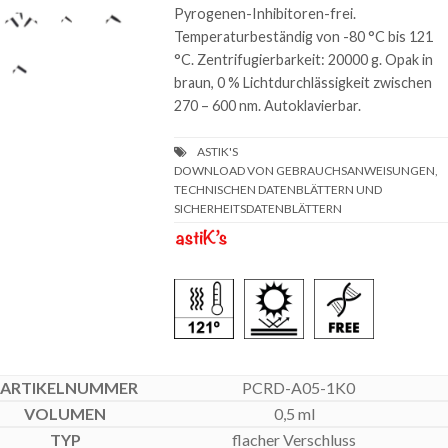
Pyrogenen-Inhibitoren-frei.
Temperaturbeständig von -80 °C bis 121
°C. Zentrifugierbarkeit: 20000 g. Opak in
braun, 0 % Lichtdurchlässigkeit zwischen
270 – 600 nm. Autoklavierbar.
DOWNLOAD VON GEBRAUCHSANWEISUNGEN,
TECHNISCHEN DATENBLÄTTERN UND
SICHERHEITSDATENBLÄTTERN
PCRD-A05-1K0
0,5 ml
flacher Verschluss