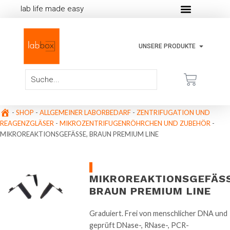
lab life made easy
UNSERE PRODUKTE
-
SHOP
-
ALLGEMEINER LABORBEDARF
-
ZENTRIFUGATION UND
REAGENZGLÄSER
-
MIKROZENTRIFUGENRÖHRCHEN UND ZUBEHÖR
-
MIKROREAKTIONSGEFÄSSE, BRAUN PREMIUM LINE
MIKROREAKTIONSGEFÄSSE
RAUN PREMIUM LINE
Graduiert. Frei von menschlicher DNA und
geprüft DNase-, RNase-, PCR-