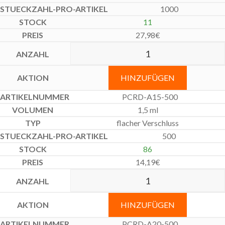
1000
11
27,98
€
HINZUFÜGEN
PCRD-A15-500
1,5 ml
flacher Verschluss
500
86
14,19
€
HINZUFÜGEN
PCRD-A20-500