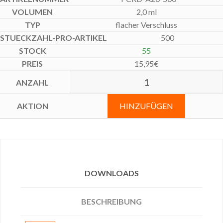
2,0 ml
flacher Verschluss
500
55
15,95
€
HINZUFÜGEN
DOWNLOADS
BESCHREIBUNG