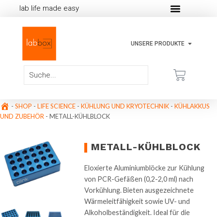
lab life made easy
UNSERE PRODUKTE
-
SHOP
-
LIFE SCIENCE
-
KÜHLUNG UND KRYOTECHNIK
-
KÜHLAKKUS
UND ZUBEHÖR
-
METALL-KÜHLBLOCK
METALL-KÜHLBLOCK
Eloxierte Aluminiumblöcke zur Kühlung
von PCR-Gefäßen (0,2-2,0 ml) nach
Vorkühlung. Bieten ausgezeichnete
Wärmeleitfähigkeit sowie UV- und
Alkoholbeständigkeit. Ideal für die