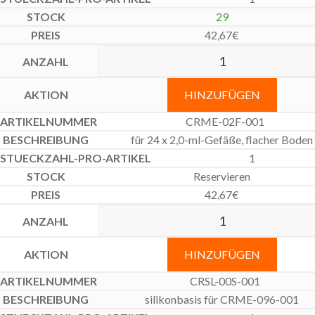
29
42,67
€
HINZUFÜGEN
CRME-02F-001
für 24 x 2,0-ml-Gefäße, flacher Boden
1
Reservieren
42,67
€
HINZUFÜGEN
CRSL-00S-001
silikonbasis für CRME-096-001