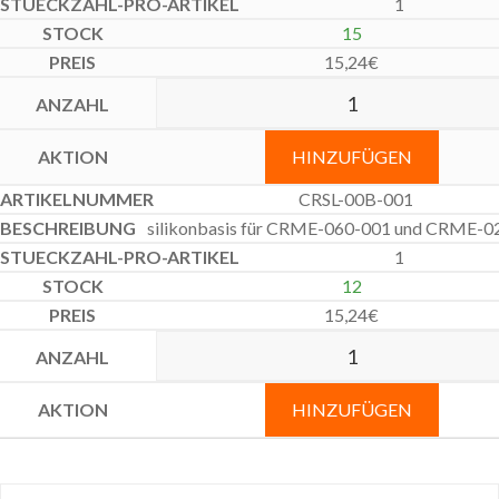
1
15
15,24
€
HINZUFÜGEN
CRSL-00B-001
silikonbasis für CRME-060-001 und CRME-0
1
12
15,24
€
HINZUFÜGEN