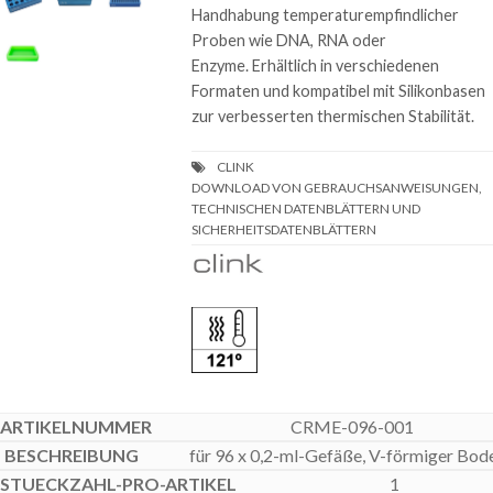
Handhabung temperaturempfindlicher
Proben wie DNA, RNA oder
Enzyme. Erhältlich in verschiedenen
Formaten und kompatibel mit Silikonbasen
zur verbesserten thermischen Stabilität.
DOWNLOAD VON GEBRAUCHSANWEISUNGEN,
TECHNISCHEN DATENBLÄTTERN UND
SICHERHEITSDATENBLÄTTERN
CRME-096-001
für 96 x 0,2-ml-Gefäße, V-förmiger Bod
1