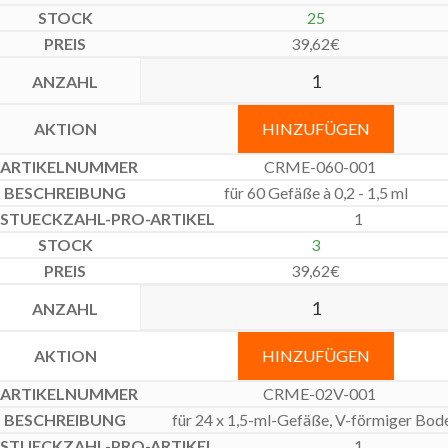
25
39,62
€
HINZUFÜGEN
CRME-060-001
für 60 Gefäße à 0,2 - 1,5 ml
1
3
39,62
€
HINZUFÜGEN
CRME-02V-001
für 24 x 1,5-ml-Gefäße, V-förmiger Bod
1