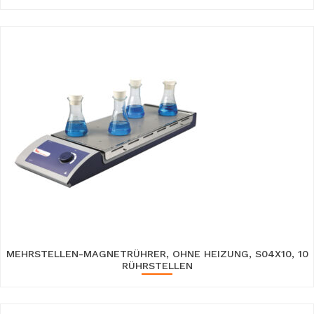
MEHRSTELLEN-MAGNETRÜHRER, OHNE HEIZUNG, S04X10, 10
RÜHRSTELLEN