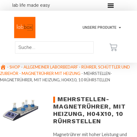
lab life made easy
UNSERE PRODUKTE
-
SHOP
-
ALLGEMEINER LABORBEDARF
-
RÜHRER, SCHÜTTLER UND
ZUBEHÖR
-
MAGNETRÜHRER MIT HEIZUNG
-
MEHRSTELLEN-
MAGNETRÜHRER, MIT HEIZUNG, H04X10, 10 RÜHRSTELLEN
MEHRSTELLEN-
MAGNETRÜHRER, MIT
HEIZUNG, H04X10, 10
RÜHRSTELLEN
Magnetrührer mit hoher Leistung und