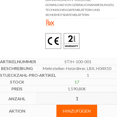
DOWNLOAD VON GEBRAUCHSANWEISUNGEN,
TECHNISCHEN DATENBLÄTTERN UND
SICHERHEITSDATENBLÄTTERN
STIH-100-001
Mehrstellen-Heizrührer, LBX, H04X10
1
17
1.590,80
€
HINZUFÜGEN