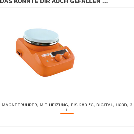
DAS KÖNNTE DIR AUCH GEFALLEN …
MAGNETRÜHRER, MIT HEIZUNG, BIS 280 °C, DIGITAL, H03D, 3
L