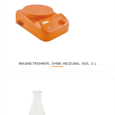
MAGNETRÜHRER, OHNE HEIZUNG, S03, 3 L