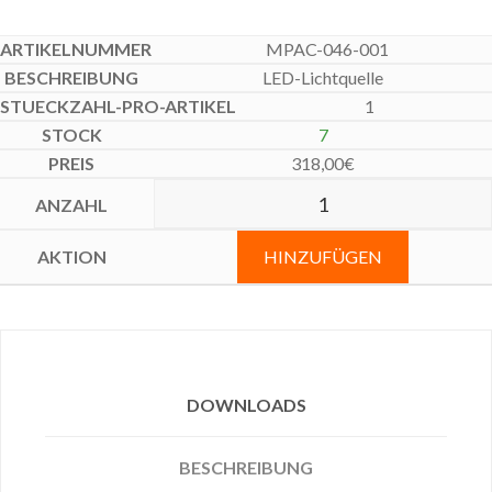
MPAC-046-001
LED-Lichtquelle
1
7
318,00
€
HINZUFÜGEN
DOWNLOADS
BESCHREIBUNG