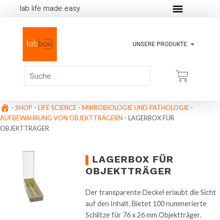
lab life made easy
UNSERE PRODUKTE
-
SHOP
-
LIFE SCIENCE
-
MIKROBIOLOGIE UND PATHOLOGIE
-
AUFBEWAHRUNG VON OBJEKTTRÄGERN
-
LAGERBOX FÜR
OBJEKTTRÄGER
LAGERBOX FÜR
OBJEKTTRÄGER
Der transparente Deckel erlaubt die Sicht
auf den Inhalt. Bietet 100 nummerierte
Schlitze für 76 x 26 mm Objektträger.