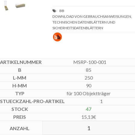
DOWNLOAD VON GEBRAUCHSANWEISUNGEN,
TECHNISCHEN DATENBLÄTTERN UND
SICHERHEITSDATENBLÄTTERN
MSRP-100-001
85
250
90
für 100 Objektträger
1
47
15,13
€