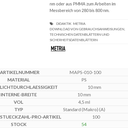
nm oder aus PMMA zum Arbeiten im
Messbereich von 280 bis 800 nm.
DOWNLOAD VON GEBRAUCHSANWEISUNGEN,
TECHNISCHEN DATENBLÄTTERN UND
SICHERHEITSDATENBLÄTTERN
MAPS-010-100
PS
10 mm
10 mm
4,5 ml
Standard (Makro) (A)
100
54