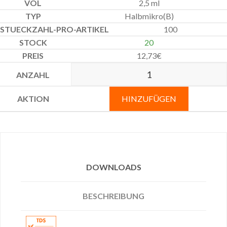
2,5 ml
Halbmikro(B)
100
20
12,73
€
HINZUFÜGEN
DOWNLOADS
BESCHREIBUNG