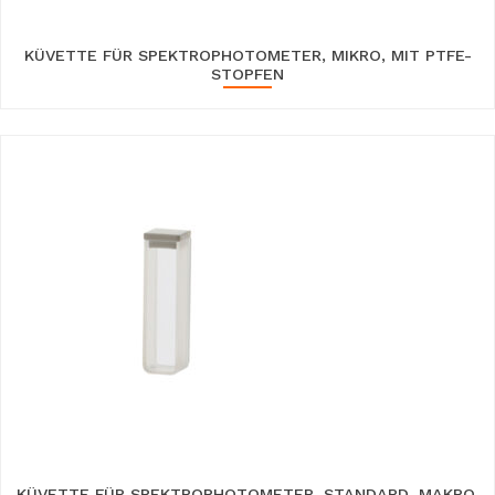
KÜVETTE FÜR SPEKTROPHOTOMETER, MIKRO, MIT PTFE-
STOPFEN
KÜVETTE FÜR SPEKTROPHOTOMETER, STANDARD, MAKRO,