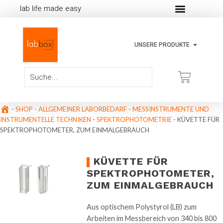
lab life made easy
UNSERE PRODUKTE
-
SHOP
-
ALLGEMEINER LABORBEDARF
-
MESSINSTRUMENTE UND
INSTRUMENTELLE TECHNIKEN
-
SPEKTROPHOTOMETRIE
-
KÜVETTE FÜR
SPEKTROPHOTOMETER, ZUM EINMALGEBRAUCH
KÜVETTE FÜR
SPEKTROPHOTOMETER,
ZUM EINMALGEBRAUCH
Aus optischem Polystyrol (LB) zum
Arbeiten im Messbereich von 340 bis 800