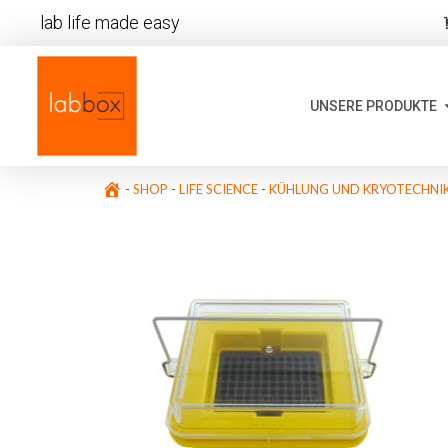
lab life made easy
UNSERE PRODUKTE
-
SHOP
-
LIFE SCIENCE
-
KÜHLUNG UND KRYOTECHNI