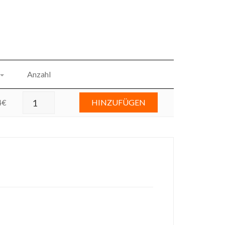
Anzahl
4
€
HINZUFÜGEN