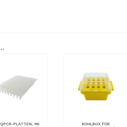
 …
/QPCR-PLATTEN, 96
KÜHLBOX FÜR