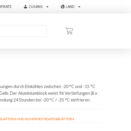
IFIKATE
ZUGANG
LAND
ungen durch Einkühlen zwischen -20 °C und -15 °C
 Gelb. Der Aluminiumblock weist 96 Vertiefungen (8 x
endung 24 Stunden bei -20 °C / -25 °C einfrieren.
ÄTTERN UND SICHERHEITSDATENBLÄTTERN