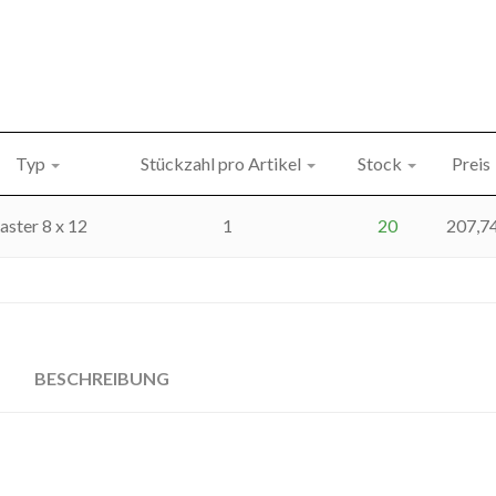
Typ
Stückzahl pro Artikel
Stock
Preis
aster 8 x 12
1
20
207,7
BESCHREIBUNG