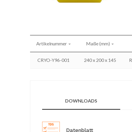
Artikelnummer
Maße (mm)
CRYO-Y96-001
240 x 200 x 145
R
DOWNLOADS
Datenblatt