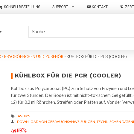
SCHNELLBESTELLUNG
SUPPORT
KONTAKT
ZERT
K
-
KRYORÖHRCHEN UND ZUBEHÖR
-
KÜHLBOX FÜR DIE PCR (COOLER)
KÜHLBOX FÜR DIE PCR (COOLER)
Kühlbox aus Polycarbonat (PC) zum Schutz von Enzymen und Lös
für zwei Stunden. Der Boden ist mit nicht-toxischem Gel gefüllt.
12) für 0,2 ml Röhrchen, Streifen oder Platten auf. Vor der Verw
DOWNLOAD VON GEBRAUCHSANWEISUNGEN, TECHNISCHEN DATENBL