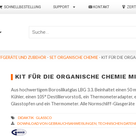
SCHNELLBESTELLUNG
SUPPORT
KONTAKT
ZERT
FGERÄTE UND ZUBEHÖR
-
SET ORGANISCHE CHEMIE
-
KIT FÜR DIE ORG
KIT FÜR DIE ORGANISCHE CHEMIE 
Aus hochwertigem Borosilikatglas LBG 3.3. Beinhaltet einen 50 ml 
Kühler, einen 105° Destilliervorstoß, ein Thermometeradapter, e
Glasstopfen und ein Thermometer. Alle Normschliff-Glasgeräte 
DOWNLOAD VON GEBRAUCHSANWEISUNGEN, TECHNISCHEN DATENBL