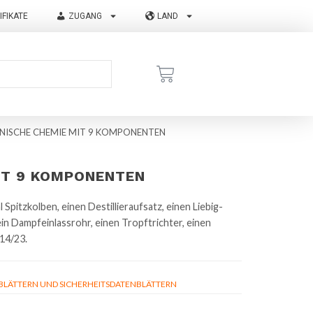
IFIKATE
ZUGANG
LAND
ANISCHE CHEMIE MIT 9 KOMPONENTEN
MIT 9 KOMPONENTEN
Spitzkolben, einen Destillieraufsatz, einen Liebig-
in Dampfeinlassrohr, einen Tropftrichter, einen
14/23.
ÄTTERN UND SICHERHEITSDATENBLÄTTERN