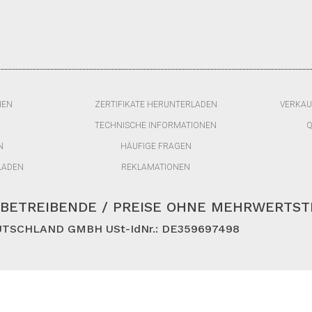
HEN
ZERTIFIKATE HERUNTERLADEN
VERKAU
TECHNISCHE INFORMATIONEN
Q
N
HÄUFIGE FRAGEN
LADEN
REKLAMATIONEN
BETREIBENDE / PREISE OHNE MEHRWERTS
TSCHLAND GMBH USt-IdNr.: DE359697498