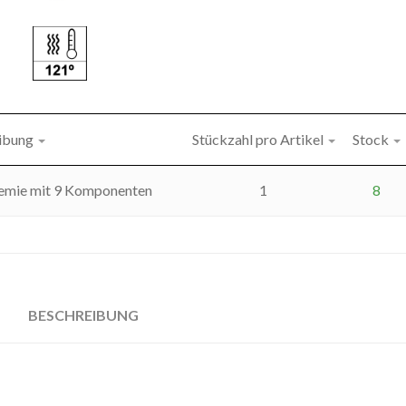
ibung
Stückzahl pro Artikel
Stock
hemie mit 9 Komponenten
1
8
BESCHREIBUNG