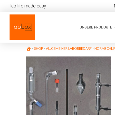
lab life made easy
UNSERE PRODUKTE
-
SHOP
-
ALLGEMEINER LABORBEDARF
-
NORMSCHLIF