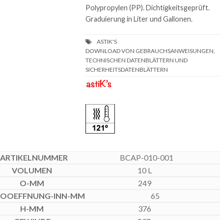
Polypropylen (PP). Dichtigkeitsgeprüft.
Graduierung in Liter und Gallonen.
DOWNLOAD VON GEBRAUCHSANWEISUNGEN,
TECHNISCHEN DATENBLÄTTERN UND
SICHERHEITSDATENBLÄTTERN
BCAP-010-001
10 L
249
65
376