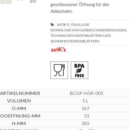
geschlossener Öffnung für den
Ablasshahn.
DOWNLOAD VON GEBRAUCHSANWEISUNGEN,
TECHNISCHEN DATENBLÄTTERN UND
SICHERHEITSDATENBLÄTTERN
BCGP-H5K-001
5 L
167
51
355