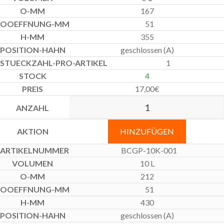
167
51
355
geschlossen (A)
1
4
17,00
€
HINZUFÜGEN
BCGP-10K-001
10 L
212
51
430
geschlossen (A)