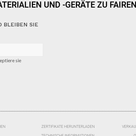
TERIALIEN UND -GERÄTE ZU FAIREN
 BLEIBEN SIE
ptiere sie
HEN
ZERTIFIKATE HERUNTERLADEN
VERKAU
TECHNISCHE INFORMATIONEN
Q