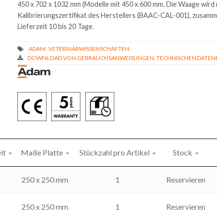
450 x 702 x 1032 mm (Modelle mit 450 x 600 mm. Die Waage wird 
Kalibrierungszertifikat des Herstellers (BAAC-CAL-001), zusamme
Lieferzeit 10 bis 20 Tage.
DOWNLOAD VON GEBRAUCHSANWEISUNGEN, TECHNISCHEN DATENBL
it
Maße Platte
Stückzahl pro Artikel
Stock
250 x 250 mm
1
Reservieren
250 x 250 mm
1
Reservieren