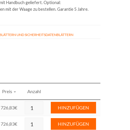
mit Handbuch geliefert. Optional:
n mit der Waage zu bestellen. Garantie 5 Jahre.
ÄTTERN UND SICHERHEITSDATENBLÄTTERN
Preis
Anzahl
726,83
€
HINZUFÜGEN
726,83
€
HINZUFÜGEN