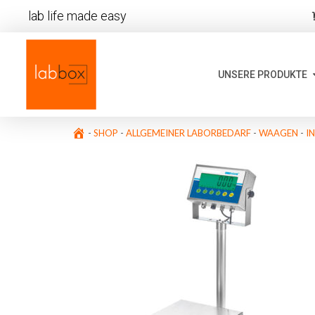
lab life made easy
UNSERE PRODUKTE
-
SHOP
-
ALLGEMEINER LABORBEDARF
-
WAAGEN
-
I