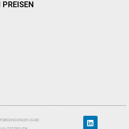
 PREISEN
FSBEDINGUNGEN (AGB)
UALITÄTSPOLITIK