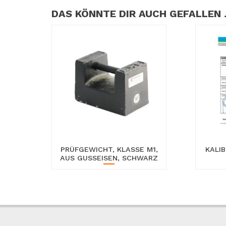
DAS KÖNNTE DIR AUCH GEFALLEN
PRÜFGEWICHT, KLASSE M1,
KALIB
AUS GUSSEISEN, SCHWARZ