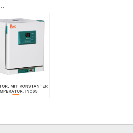
 …
TOR, MIT KONSTANTER
MPERATUR, INC65