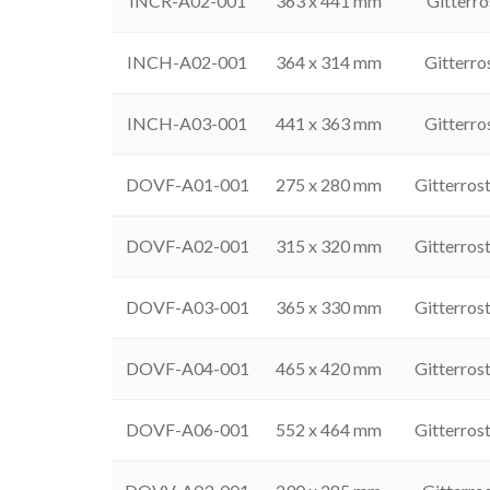
INCR-A02-001
363 x 441 mm
Gitterr
INCH-A02-001
364 x 314 mm
Gitterr
INCH-A03-001
441 x 363 mm
Gitterr
DOVF-A01-001
275 x 280 mm
Gitterros
DOVF-A02-001
315 x 320 mm
Gitterros
DOVF-A03-001
365 x 330 mm
Gitterros
DOVF-A04-001
465 x 420 mm
Gitterros
DOVF-A06-001
552 x 464 mm
Gitterros