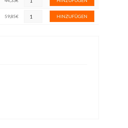
44,33
€
HINZUFÜGEN
59,85
€
HINZUFÜGEN