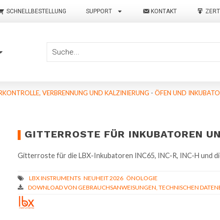
SCHNELLBESTELLUNG
SUPPORT
KONTAKT
ZERT
KONTROLLE, VERBRENNUNG UND KALZINIERUNG
-
ÖFEN UND INKUBAT
GITTERROSTE FÜR INKUBATOREN U
Gitterroste für die LBX-Inkubatoren INC65, INC-R, INC-H und
DOWNLOAD VON GEBRAUCHSANWEISUNGEN, TECHNISCHEN DATENBL