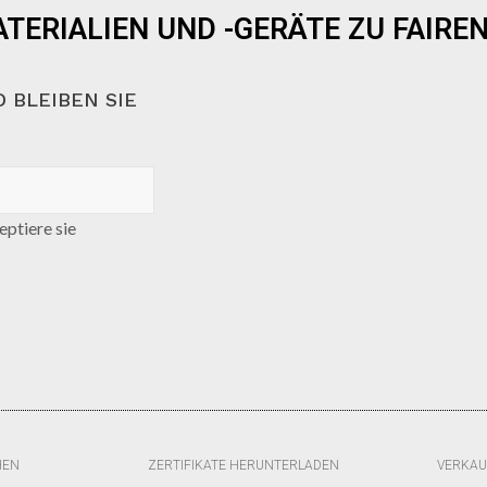
TERIALIEN UND -GERÄTE ZU FAIREN
 BLEIBEN SIE
ptiere sie
HEN
ZERTIFIKATE HERUNTERLADEN
VERKAU