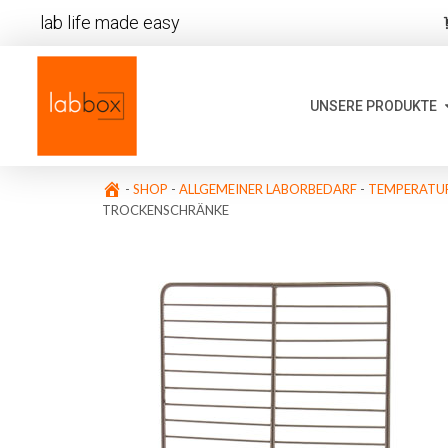
lab life made easy
UNSERE PRODUKTE
-
SHOP
-
ALLGEMEINER LABORBEDARF
-
TEMPERATUR
TROCKENSCHRÄNKE