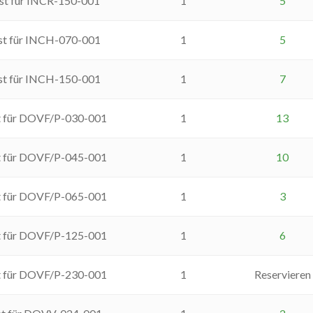
ost für INCR-150-001
1
5
ost für INCH-070-001
1
5
ost für INCH-150-001
1
7
t für DOVF/P-030-001
1
13
t für DOVF/P-045-001
1
10
t für DOVF/P-065-001
1
3
t für DOVF/P-125-001
1
6
t für DOVF/P-230-001
1
Reservieren