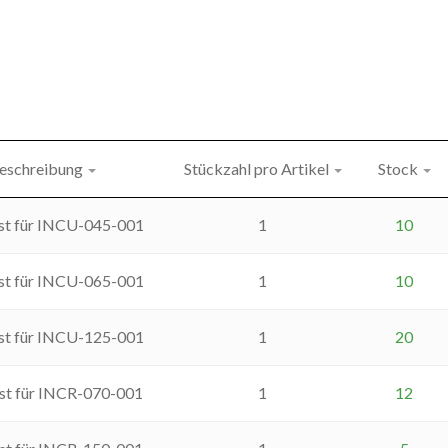
eschreibung
Stückzahl pro Artikel
Stock
ost für INCU-045-001
1
10
ost für INCU-065-001
1
10
ost für INCU-125-001
1
20
ost für INCR-070-001
1
12