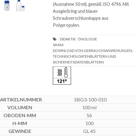
(Ausnahme 50 ml), gemäß ISO 4796. Mit
Ausgießring und blauer
Schraubverschlusskappe aus
Polypropylen.
DOWNLOAD VON GEBRAUCHSANWEISUNGEN,
TECHNISCHEN DATENBLÄTTERN UND
SICHERHEITSDATENBLÄTTERN
SBG3-100-010
100 ml
56
100
GL 45