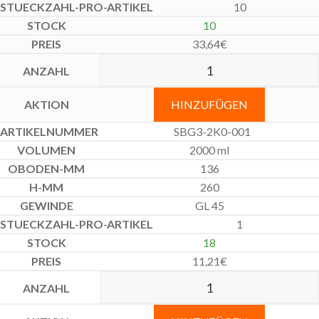
10
10
33,64
€
HINZUFÜGEN
SBG3-2K0-001
2000 ml
136
260
GL 45
1
18
11,21
€