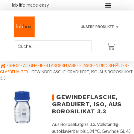
lab life made easy
UNSERE PRODUKTE
-
SHOP
-
ALLGEMEINER LABORBEDARF
-
FLASCHEN UND BEHÄLTER
-
GLASBEHÄLTER
-
GEWINDEFLASCHE, GRADUIERT, ISO, AUS BOROSILIKAT
3.3
GEWINDEFLASCHE,
GRADUIERT, ISO, AUS
BOROSILIKAT 3.3
Aus Borosilikatglas 3.3. Vollständig
autoklavierbar bis 134 °C. Gewinde GL 45