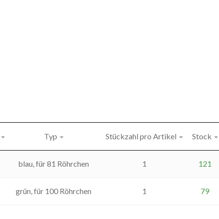
Typ
Stückzahl pro Artikel
Stock
blau, für 81 Röhrchen
1
121
grün, für 100 Röhrchen
1
79