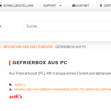
SCHNELLBESTELLUNG
SUPPORT
KONTAKT
ZERT
K
-
KRYORÖHRCHEN UND ZUBEHÖR
-
GEFRIERBOX AUS PC
GEFRIERBOX AUS PC
Aus Polycarbonat (PC). Mit transparentem Deckel und alphanu
DOWNLOAD VON GEBRAUCHSANWEISUNGEN, TECHNISCHEN DATENBL