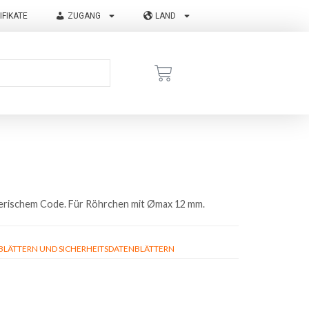
IFIKATE
ZUGANG
LAND
merischem Code. Für Röhrchen mit Ømax 12 mm.
ÄTTERN UND SICHERHEITSDATENBLÄTTERN