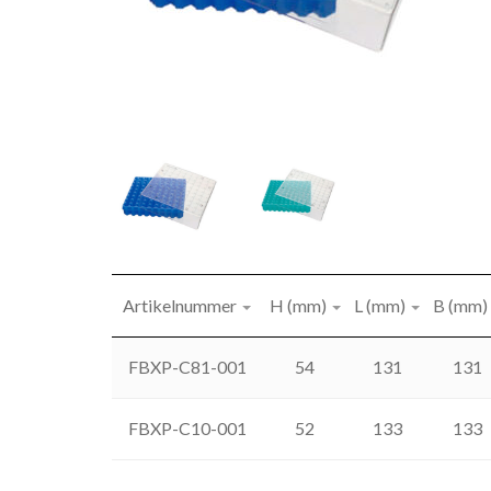
Artikelnummer
H (mm)
L (mm)
B (mm)
FBXP-C81-001
54
131
131
FBXP-C10-001
52
133
133