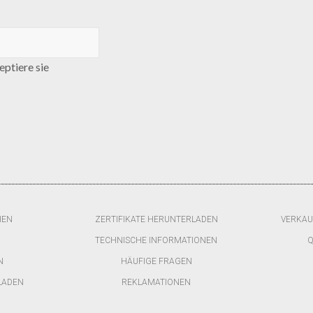
ptiere sie
HEN
ZERTIFIKATE HERUNTERLADEN
VERKAU
TECHNISCHE INFORMATIONEN
Q
N
HÄUFIGE FRAGEN
LADEN
REKLAMATIONEN