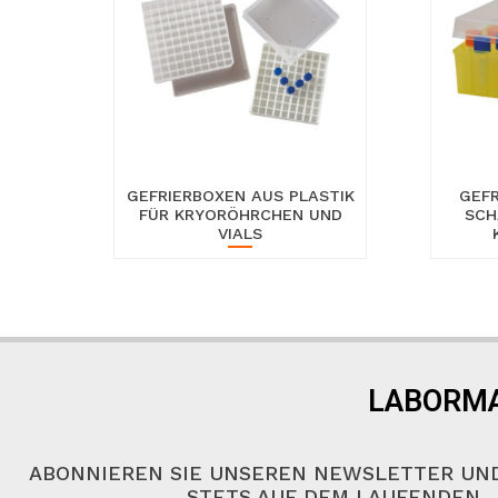
GEFRIERBOXEN AUS PLASTIK
GEFR
FÜR KRYORÖHRCHEN UND
SCH
VIALS
LABORMA
ABONNIEREN SIE UNSEREN NEWSLETTER UND
STETS AUF DEM LAUFENDEN