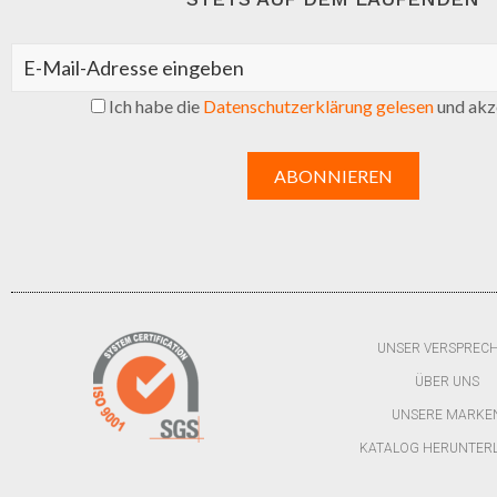
Ich habe die
Datenschutzerklärung gelesen
und akze
UNSER VERSPREC
ÜBER UNS
UNSERE MARKE
KATALOG HERUNTER