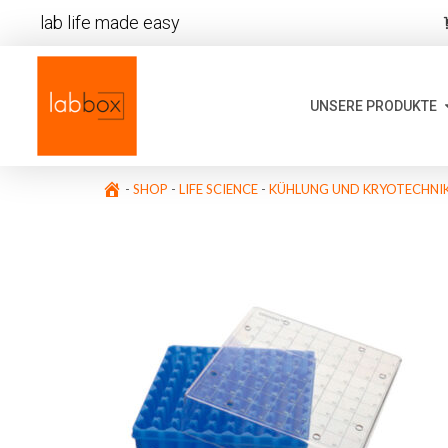
lab life made easy
UNSERE PRODUKTE
-
SHOP
-
LIFE SCIENCE
-
KÜHLUNG UND KRYOTECHNI