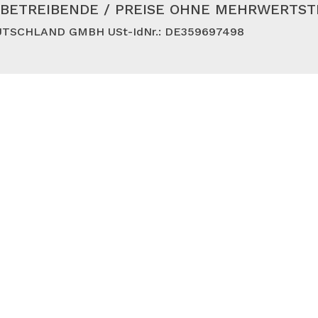
BETREIBENDE / PREISE OHNE MEHRWERTS
TSCHLAND GMBH USt-IdNr.: DE359697498