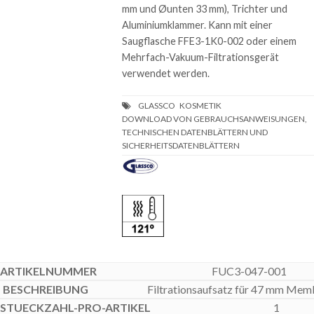
mm und Øunten 33 mm), Trichter und
Aluminiumklammer. Kann mit einer
Saugflasche FFE3-1K0-002 oder einem
Mehrfach-Vakuum-Filtrationsgerät
verwendet werden.
DOWNLOAD VON GEBRAUCHSANWEISUNGEN,
TECHNISCHEN DATENBLÄTTERN UND
SICHERHEITSDATENBLÄTTERN
FUC3-047-001
Filtrationsaufsatz für 47 mm Me
1