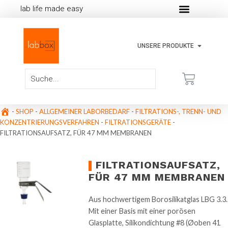
lab life made easy
UNSERE PRODUKTE
-
SHOP
-
ALLGEMEINER LABORBEDARF
-
FILTRATIONS-, TRENN- UND
KONZENTRIERUNGSVERFAHREN
-
FILTRATIONSGERÄTE
-
FILTRATIONSAUFSATZ, FÜR 47 MM MEMBRANEN
FILTRATIONSAUFSATZ,
FÜR 47 MM MEMBRANEN
Aus hochwertigem Borosilikatglas LBG 3.3.
Mit einer Basis mit einer porösen
Glasplatte, Silikondichtung #8 (Øoben 41