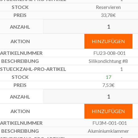
Reservieren
33,78
€
HINZUFÜGEN
FU23-008-001
Silikondichtung #8
1
17
7,53
€
HINZUFÜGEN
FU3M-001-001
Aluminiumklammer