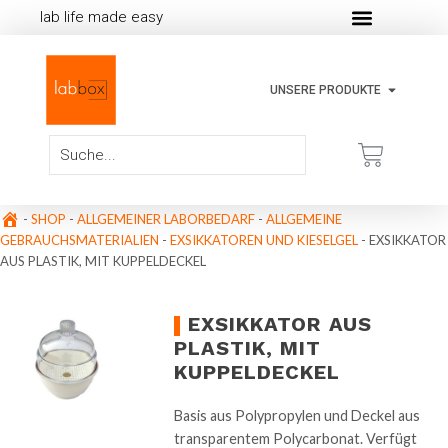
lab life made easy
UNSERE PRODUKTE
-
SHOP
-
ALLGEMEINER LABORBEDARF
-
ALLGEMEINE
GEBRAUCHSMATERIALIEN
-
EXSIKKATOREN UND KIESELGEL
-
EXSIKKATOR
AUS PLASTIK, MIT KUPPELDECKEL
EXSIKKATOR AUS
PLASTIK, MIT
KUPPELDECKEL
Basis aus Polypropylen und Deckel aus
transparentem Polycarbonat. Verfügt