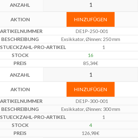
HINZUFÜGEN
DE1P-250-001
Exsikkator, Øinnen: 250 mm
1
16
85,34
€
HINZUFÜGEN
DE1P-300-001
Exsikkator, Øinnen: 300 mm
1
4
126,98
€