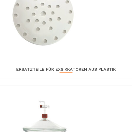
ERSATZTEILE FÜR EXSIKKATOREN AUS PLASTIK