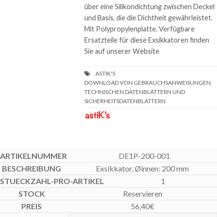
über eine Silikondichtung zwischen Deckel
und Basis, die die Dichtheit gewährleistet.
Mit Polypropylenplatte. Verfügbare
Ersatzteile für diese Exsikkatoren finden
Sie auf unserer Website
DOWNLOAD VON GEBRAUCHSANWEISUNGEN,
TECHNISCHEN DATENBLÄTTERN UND
SICHERHEITSDATENBLÄTTERN
DE1P-200-001
Exsikkator, Øinnen: 200 mm
1
Reservieren
56,40
€