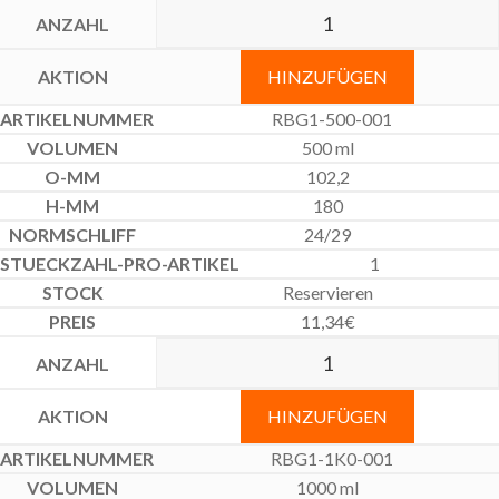
HINZUFÜGEN
RBG1-500-001
500 ml
102,2
180
24/29
1
Reservieren
11,34
€
HINZUFÜGEN
RBG1-1K0-001
1000 ml