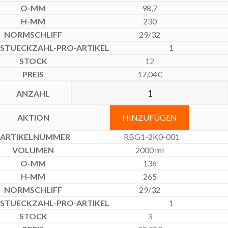
98,7
230
29/32
1
12
17,04
€
HINZUFÜGEN
RBG1-2K0-001
2000 ml
136
265
29/32
1
3