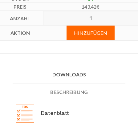
143,42
€
HINZUFÜGEN
DOWNLOADS
BESCHREIBUNG
Datenblatt