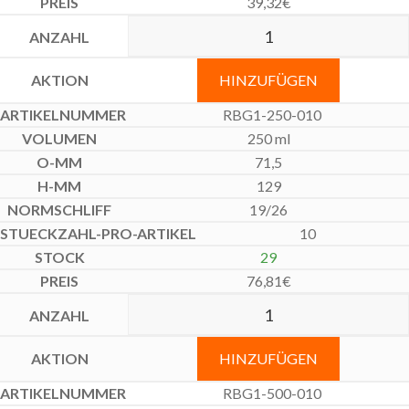
39,32
€
HINZUFÜGEN
RBG1-250-010
250 ml
71,5
129
19/26
10
29
76,81
€
HINZUFÜGEN
RBG1-500-010