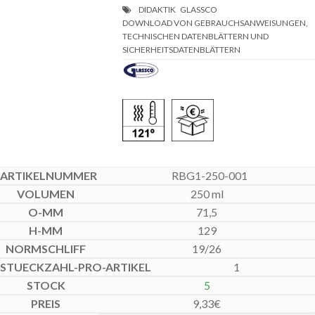
DOWNLOAD VON GEBRAUCHSANWEISUNGEN,
TECHNISCHEN DATENBLÄTTERN UND
SICHERHEITSDATENBLÄTTERN
RBG1-250-001
250 ml
71,5
129
19/26
1
5
9,33
€